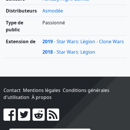
Distributeurs
Asmodée
Type de
Passionné
public
Extension de
2019
- Star Wars: Légion - Clone Wars
2018
- Star Wars: Légion
Contact
Mentions légales
Conditions générales
d'utilisation
À propos