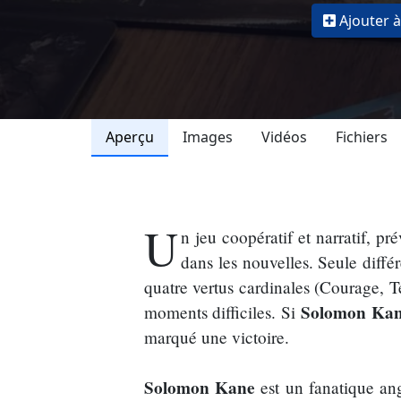
Ajouter à
Aperçu
Images
Vidéos
Fichiers
U
n jeu coopératif et narratif, pr
dans les nouvelles. Seule diffé
quatre vertus cardinales (Courage, T
Solomon Ka
moments difficiles. Si
marqué une victoire.
Solomon Kane
est un fanatique ang