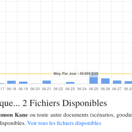
ue... 2 Fichiers Disponibles
lomon Kane
ou toute autre documents (scénarios, goodies
disponibles.
Voir tous les fichiers disponibles