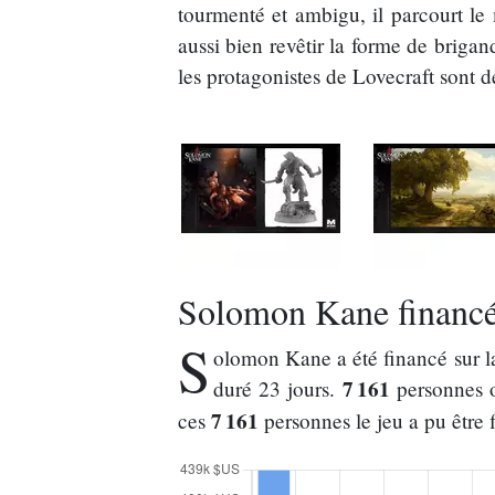
tourmenté et ambigu, il parcourt le 
aussi bien revêtir la forme de brigan
les protagonistes de Lovecraft sont d
Solomon Kane financé 
S
olomon Kane a été financé sur 
7 161
duré 23 jours.
personnes o
7 161
ces
personnes le jeu a pu être