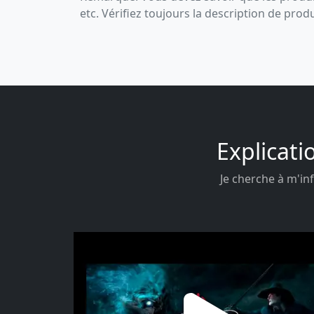
etc. Vérifiez toujours la description de prod
Explicati
Je cherche à m'inf