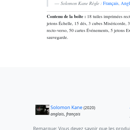
Solomon Kane Règle :
Français
,
Angl
Contenu de la boîte :
18 tuiles imprimées rect
jetons Échelle, 15 dés, 3 cubes Miséricorde, 
recto-verso, 50 cartes Événements, 5 jetons Ex
sauvegarde.
Solomon Kane
(2020)
anglais
,
français
Remarque: Vous devez savoir que les produit