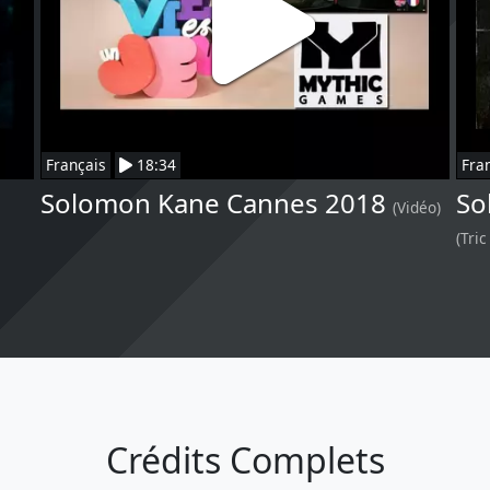
Français
18:34
Fra
Solomon Kane Cannes 2018
So
(Vidéo)
(Tric
Crédits Complets