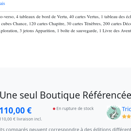
ais
o-verso, 4 tableaux de bord de Vertu, 40 cartes Vertus, 1 tableau des éc
3 cubes Chance, 120 cartes Chapitre, 30 cartes Ténèbres, 200 cartes Déco
ploration, 3 jetons Apparition, 1 boîte de sauvegarde, 1 Livre des Aventu
Une seul Boutique Référencé
110,00 €
Tri
En rupture de stock
(x)
110,00 € livraison incl.
s comparés peuvent correspondre à des éditions différentes