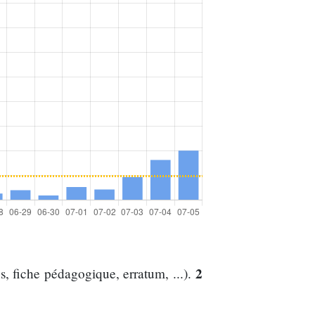
2
, fiche pédagogique, erratum, ...).