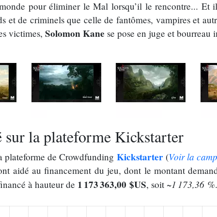
monde pour éliminer le Mal lorsqu’il le rencontre... Et 
ds et de criminels que celle de fantômes, vampires et aut
Solomon Kane
es victimes,
se pose en juge et bourreau i
sur la plateforme Kickstarter
Kickstarter
Voir la cam
la plateforme de Crowdfunding
(
nt aidé au financement du jeu, dont le montant demand
1 173 363,00 $US
~1 173,36 %
 financé à hauteur de
, soit