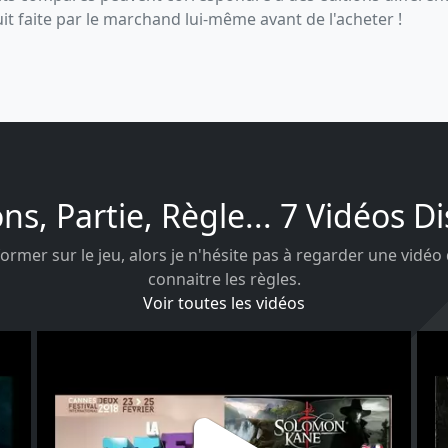
uit faite par le marchand lui-même avant de l'acheter !
ons, Partie, Règle... 7 Vidéos D
ormer sur le jeu, alors je n'hésite pas à regarder une vidéo
connaitre les règles.
Voir toutes les vidéos