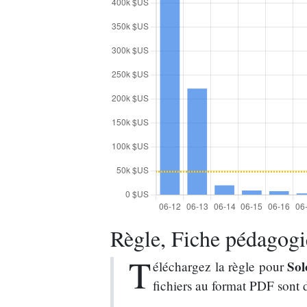
Règle, Fiche pédagogiq
T
So
éléchargez la règle pour
fichiers au format PDF sont 