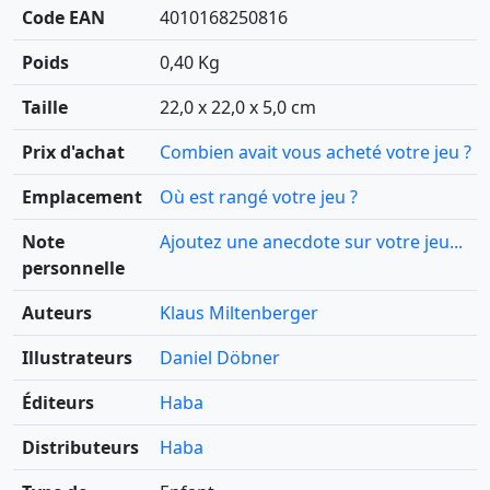
Code EAN
4010168250816
Poids
0,40 Kg
Taille
22,0 x 22,0 x 5,0 cm
Prix d'achat
Combien avait vous acheté votre jeu ?
Emplacement
Où est rangé votre jeu ?
Note
Ajoutez une anecdote sur votre jeu...
personnelle
Auteurs
Klaus Miltenberger
Illustrateurs
Daniel Döbner
Éditeurs
Haba
Distributeurs
Haba