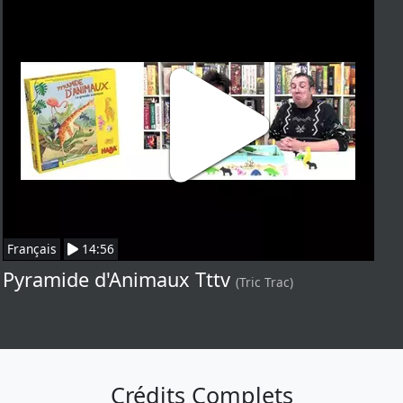
Français
14:56
Pyramide d'Animaux Tttv
(Tric Trac)
Crédits Complets