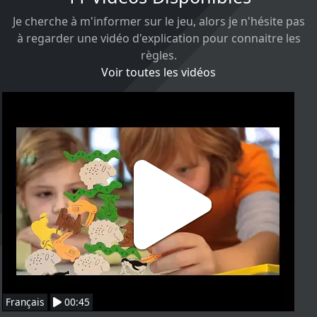
Je cherche à m'informer sur le jeu, alors je n'hésite pas
à regarder une vidéo d'explication pour connaitre les
règles.
Voir toutes les vidéos
Français
00:45