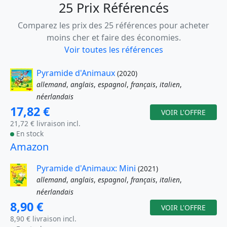
25 Prix Référencés
Comparez les prix des 25 références pour acheter
moins cher et faire des économies.
Voir toutes les références
Pyramide d'Animaux
(2020)
allemand
,
anglais
,
espagnol
,
français
,
italien
,
néerlandais
17,82 €
VOIR L'OFFRE
21,72 € livraison incl.
En stock
Amazon
Pyramide d'Animaux: Mini
(2021)
allemand
,
anglais
,
espagnol
,
français
,
italien
,
néerlandais
8,90 €
VOIR L'OFFRE
8,90 € livraison incl.