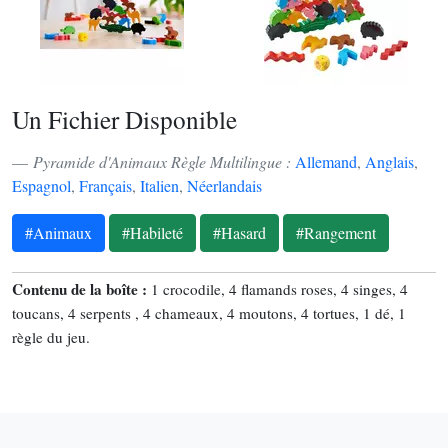
Un Fichier Disponible
Pyramide d'Animaux Règle Multilingue :
Allemand
,
Anglais
,
Espagnol
,
Français
,
Italien
,
Néerlandais
#Animaux
#Habileté
#Hasard
#Rangement
Contenu de la boîte :
1 crocodile, 4 flamands roses, 4 singes, 4
toucans, 4 serpents , 4 chameaux, 4 moutons, 4 tortues, 1 dé, 1
règle du jeu.