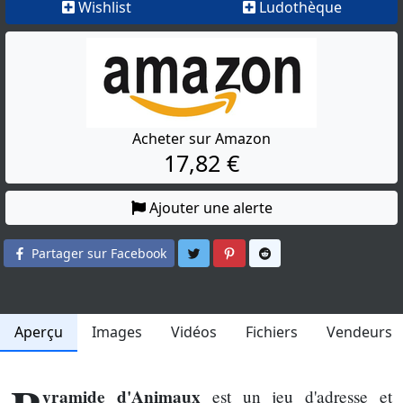
Wishlist
Ludothèque
Acheter sur Amazon
17,82 €
Ajouter une alerte
Partager sur Twitter
Partager sur Pinterest
Partager sur Reddit
Partager sur Facebook
Aperçu
Images
Vidéos
Fichiers
Vendeurs
yramide d'Animaux
est un jeu d'adresse et