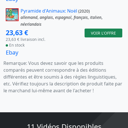
Pyramide d'Animaux: Noël
(2020)
allemand
,
anglais
,
espagnol
,
français
,
italien
,
néerlandais
23,63 €
VOIR L'OFFRE
23,63 € livraison incl.
En stock
Ebay
Remarque: Vous devez savoir que les produits
comparés peuvent correspondre à des éditions
différentes et être soumis à des règles linguistiques,
etc. Vérifiez toujours la description de produit faite par
le marchand lui-même avant de l'acheter !
11 Vidéos Disponibles