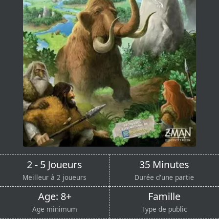
2 - 5 Joueurs
35 Minutes
Meilleur à 2 joueurs
Durée d'une partie
Age: 8+
Famille
Age minimum
Type de public