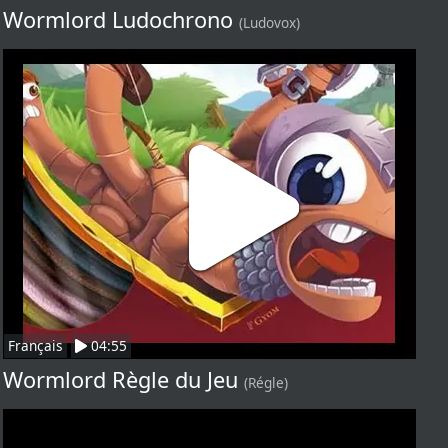
Wormlord Ludochrono
(Ludovox)
Français
04:55
Wormlord Règle du Jeu
(Régle)