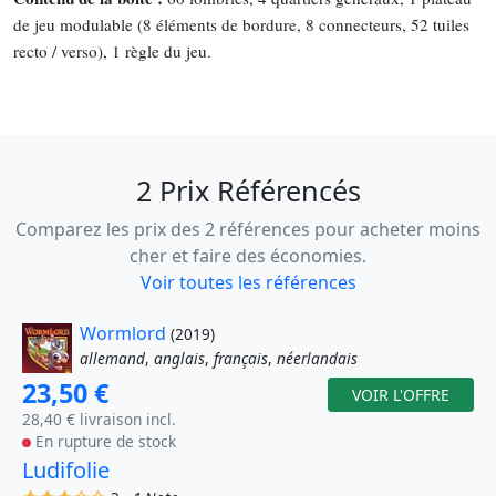
de jeu modulable (8 éléments de bordure, 8 connecteurs, 52 tuiles
recto / verso), 1 règle du jeu.
2 Prix Référencés
Comparez les prix des 2 références pour acheter moins
cher et faire des économies.
Voir toutes les références
Wormlord
(2019)
allemand
,
anglais
,
français
,
néerlandais
23,50 €
VOIR L'OFFRE
28,40 € livraison incl.
En rupture de stock
Ludifolie
(x)
(x)
(x)
()
()