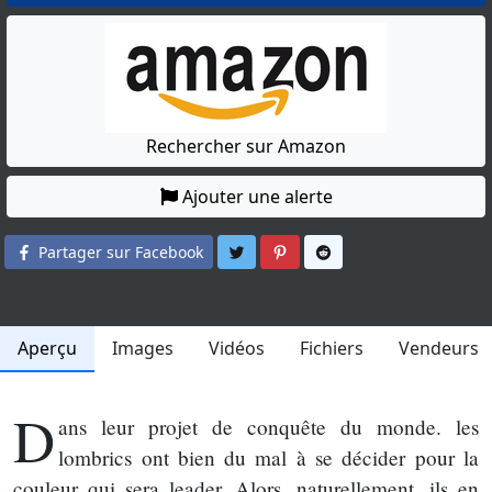
Rechercher sur Amazon
Ajouter une alerte
Partager sur Twitter
Partager sur Pinterest
Partager sur Reddit
Partager sur Facebook
Aperçu
Images
Vidéos
Fichiers
Vendeurs
D
ans leur projet de conquête du monde. les
lombrics ont bien du mal à se décider pour la
couleur qui sera leader. Alors, naturellement, ils en