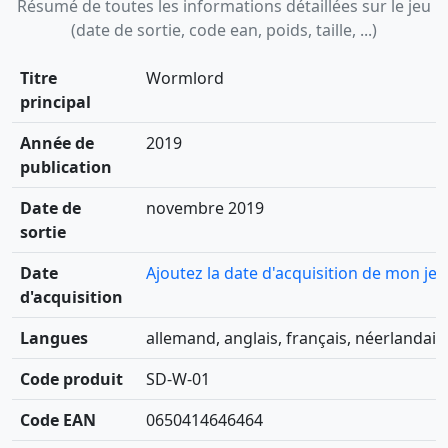
Résumé de toutes les informations détaillées sur le jeu
(date de sortie, code ean, poids, taille, ...)
Titre
Wormlord
principal
Année de
2019
publication
Date de
novembre 2019
sortie
Date
Ajoutez la date d'acquisition de mon jeu
d'acquisition
Langues
allemand, anglais, français, néerlandais
Code produit
SD-W-01
Code EAN
0650414646464