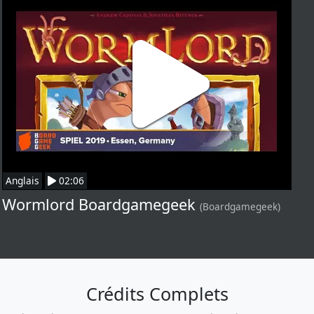
Anglais
02:06
Wormlord Boardgamegeek
(Boardgamegeek)
Crédits Complets