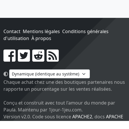
Contact
Mentions légales
Conditions générales
d'utilisation
À propos
Go !
Chaque achat chez une des boutiques partenaires nous
rapporte un pourcentage sur les ventes réalisées.
Conçu et construit avec tout l'amour du monde par
Paula. Maintenu par 1jour-1jeu.com.
Version v2.0. Code sous licence
APACHE2
, docs
APACHE
BY 2.0
.