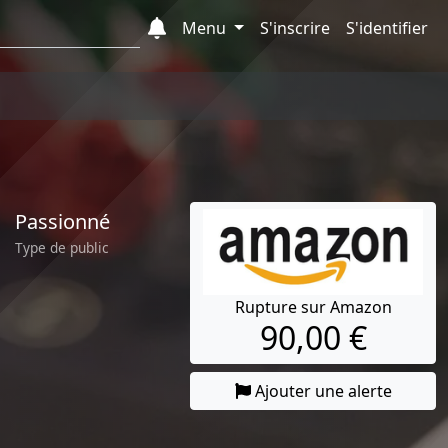
Menu
S'inscrire
S'identifier
Passionné
Type de public
Rupture sur Amazon
90,00 €
Ajouter une alerte