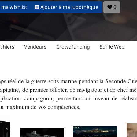
 ma wishlist
Ajouter à ma ludothèque
0
ichiers
Vendeurs
Crowdfunding
Sur le Web
mps réel de la guerre sous-marine pendant la Seconde Gu
capitaine, de premier officier, de navigateur et de chef 
plication compagnon, permettant un niveau de réalism
a au maximum de vos compétences.