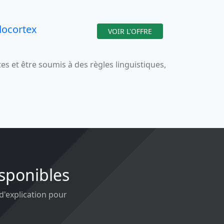
docortex
VOIR L'OFFRE
 et être soumis à des règles linguistiques,
isponibles
 d'explication pour