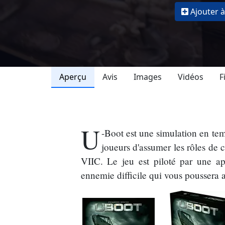
Ajouter à
Aperçu
Avis
Images
Vidéos
F
U
-Boot est une simulation en te
joueurs d'assumer les rôles de 
VIIC. Le jeu est piloté par une ap
ennemie difficile qui vous pousser