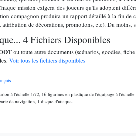
que mission exigera des joueurs qu'ils adoptent différent
cation compagnon produira un rapport détaillé à la fin de 
 attribution de décorations, promotions, etc). Du moins, si
ue... 4 Fichiers Disponibles
OOT
ou toute autre documents (scénarios, goodies, fiche
les.
Voir tous les fichiers disponibles
ançais
ton à l'échelle 1/72, 16 figurines en plastique de l'équipage à l'échelle 1
carte de navigation, 1 disque d'attaque.