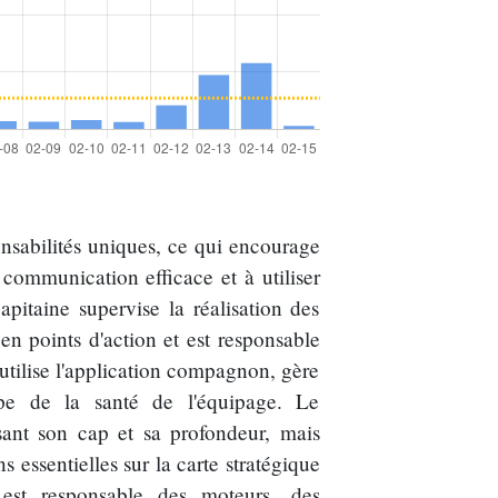
nsabilités uniques, ce qui encourage
 communication efficace et à utiliser
pitaine supervise la réalisation des
 en points d'action et est responsable
utilise l'application compagnon, gère
cupe de la santé de l'équipage. Le
ssant son cap et sa profondeur, mais
s essentielles sur la carte stratégique
 est responsable des moteurs, des