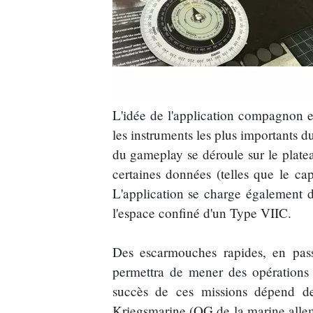
L'idée de l'application compagnon est
les instruments les plus importants 
du gameplay se déroule sur le platea
certaines données (telles que le ca
L'application se charge également d
l'espace confiné d'un Type VIIC.
Des escarmouches rapides, en pas
permettra de mener des opérations 
succès de ces missions dépend de
Kriegsmarine (QG de la marine allem