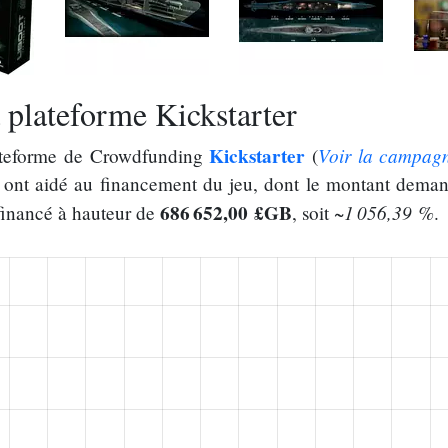
plateforme Kickstarter
Kickstarter
Voir la campag
ateforme de Crowdfunding
(
ont aidé au financement du jeu, dont le montant deman
686 652,00 £GB
~1 056,39 %
 financé à hauteur de
, soit
.