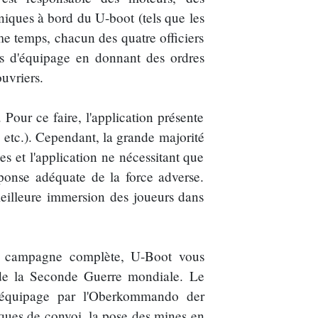
iques à bord du U-boot (tels que les
me temps, chacun des quatre officiers
d'équipage en donnant des ordres
uvriers.
 Pour ce faire, l'application présente
 etc.). Cependant, la grande majorité
s et l'application ne nécessitant que
éponse adéquate de la force adverse.
meilleure immersion des joueurs dans
ne campagne complète, U-Boot vous
s de la Seconde Guerre mondiale. Le
l'équipage par l'Oberkommando der
ques de convoi, la pose des mines en