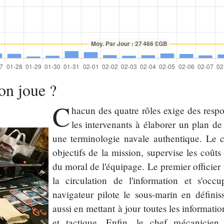
on joue ?
C
hacun des quatre rôles exige des respo
les intervenants à élaborer un plan de
une terminologie navale authentique. Le ca
objectifs de la mission, supervise les coûts
du moral de l'équipage. Le premier officier 
la circulation de l'information et s'oc
navigateur pilote le sous-marin en défini
aussi en mettant à jour toutes les information
et tactique. Enfin, le chef mécanicien