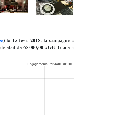
ne
15 févr. 2018
) le
, la campagne a
65 000,00 £GB
dé était de
. Grâce à