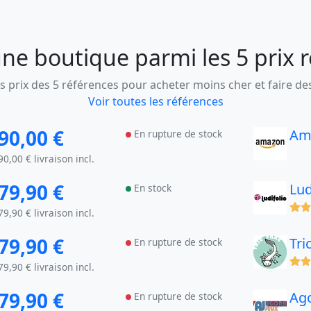
ne boutique parmi les 5 prix 
 prix des 5 références pour acheter moins cher et faire d
Voir toutes les références
90,00 €
Am
En rupture de stock
90,00 € livraison incl.
79,90 €
Lud
En stock
(x)
79,90 € livraison incl.
79,90 €
Tri
En rupture de stock
(x)
79,90 € livraison incl.
79,90 €
Ag
En rupture de stock