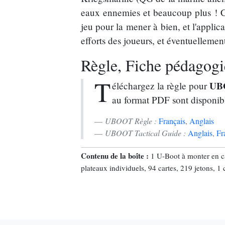
eaux ennemies et beaucoup plus ! Cha
jeu pour la mener à bien, et l'appli
efforts des joueurs, et éventuellement
Règle, Fiche pédagogiq
T
UB
éléchargez la règle pour
au format PDF sont disponib
UBOOT Règle :
Français
,
Anglais
UBOOT Tactical Guide :
Anglais
,
Fr
Contenu de la boîte :
1 U-Boot à monter en car
plateaux individuels, 94 cartes, 219 jetons, 1 