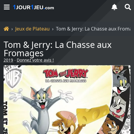
Accueil
Jeux de Plateau
Tom & Jerry: La Chasse aux Froma
Tom & Jerry: La Chasse aux
Fromages
2019
-
Donnez votre avis !