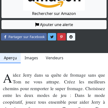
Rechercher sur Amazon
Ajouter une alerte
Partager sur Twitter
Partager sur Pinterest
Partager sur Reddit
Partager sur Facebook
Aperçu
Images
Vendeurs
A
idez Jerry dans sa quête de fromage sans que
Tom ne vous attrape. Créez les meilleurs
chemins pour remporter le super fromage. Choisissez
entre les deux modes de jeu : Dans le mode
coopératif, jouez tous ensemble pour aider Jerry à