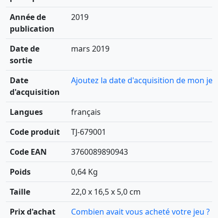
Année de
2019
publication
Date de
mars 2019
sortie
Date
Ajoutez la date d'acquisition de mon jeu
d'acquisition
Langues
français
Code produit
TJ-679001
Code EAN
3760089890943
Poids
0,64 Kg
Taille
22,0 x 16,5 x 5,0 cm
Prix d'achat
Combien avait vous acheté votre jeu ?