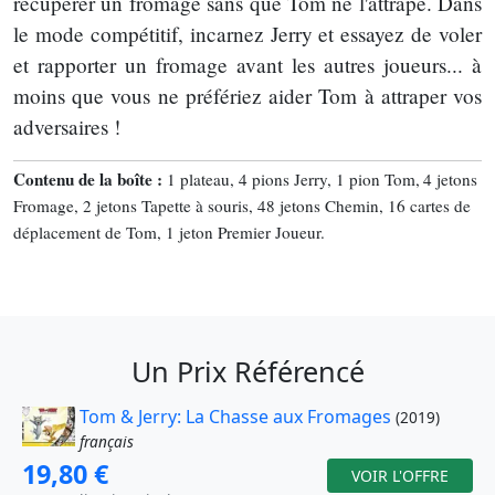
récupérer un fromage sans que Tom ne l'attrape. Dans
le mode compétitif, incarnez Jerry et essayez de voler
et rapporter un fromage avant les autres joueurs... à
moins que vous ne préfériez aider Tom à attraper vos
adversaires !
Contenu de la boîte :
1 plateau, 4 pions Jerry, 1 pion Tom, 4 jetons
Fromage, 2 jetons Tapette à souris, 48 jetons Chemin, 16 cartes de
déplacement de Tom, 1 jeton Premier Joueur.
Un Prix Référencé
Tom & Jerry: La Chasse aux Fromages
(2019)
français
19,80 €
VOIR L'OFFRE