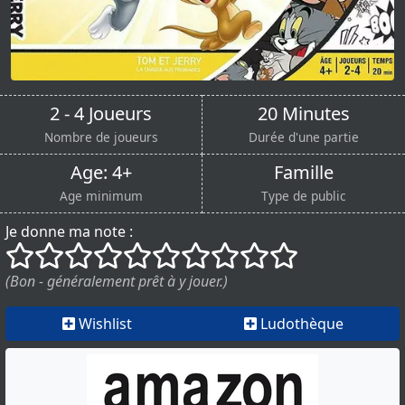
2 - 4 Joueurs
20 Minutes
Nombre de joueurs
Durée d'une partie
Age: 4+
Famille
Age minimum
Type de public
Je donne ma note :
()
()
()
()
()
()
()
()
()
()
(Bon - généralement prêt à y jouer.)
Wishlist
Ludothèque