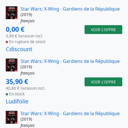
Star Wars: X-Wing - Gardiens de la République
(2019)
français
0,00 €
VOIR L'OFFRE
3,99 € livraison incl.
En rupture de stock
Cdiscount
Star Wars: X-Wing - Gardiens de la République
(2019)
français
35,90 €
VOIR L'OFFRE
40,80 € livraison incl.
En stock
Ludifolie
Star Wars: X-Wing - Gardiens de la République
(2019)
français