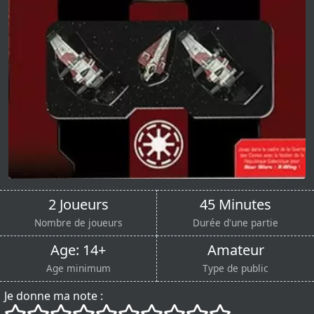
2 Joueurs
45 Minutes
Nombre de joueurs
Durée d'une partie
Age: 14+
Amateur
Age minimum
Type de public
Je donne ma note :
()
()
()
()
()
()
()
()
()
()