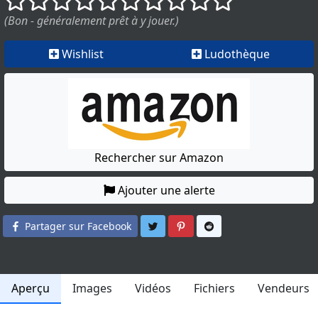
(Bon - généralement prêt à y jouer.)
Wishlist
Ludothèque
Rechercher sur Amazon
Ajouter une alerte
Partager sur Twitter
Partager sur Pinterest
Partager sur Reddit
Partager sur Facebook
Aperçu
Images
Vidéos
Fichiers
Vendeurs