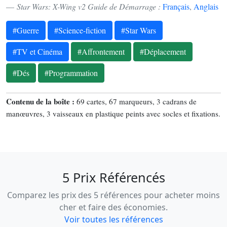
Star Wars: X-Wing v2 Guide de Démarrage :
Français
,
Anglais
#Guerre
#Science-fiction
#Star Wars
#TV et Cinéma
#Affrontement
#Déplacement
#Dés
#Programmation
Contenu de la boîte :
69 cartes, 67 marqueurs, 3 cadrans de
manœuvres, 3 vaisseaux en plastique peints avec socles et fixations.
5 Prix Référencés
Comparez les prix des 5 références pour acheter moins
cher et faire des économies.
Voir toutes les références