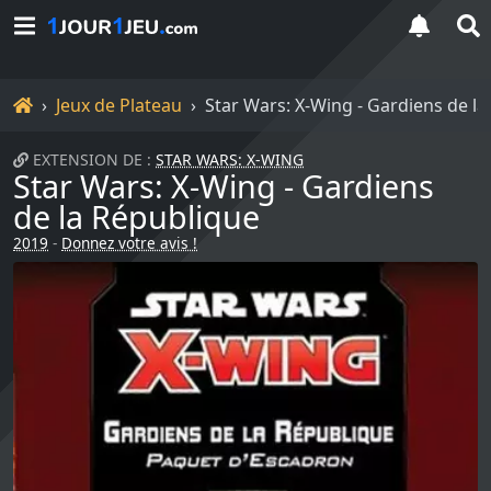
Accueil
Jeux de Plateau
Star Wars: X-Wing - Gardiens de l
EXTENSION DE :
STAR WARS: X-WING
Star Wars: X-Wing - Gardiens
de la République
2019
-
Donnez votre avis !