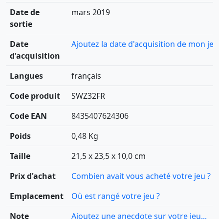
Date de
mars 2019
sortie
Date
Ajoutez la date d'acquisition de mon jeu
d'acquisition
Langues
français
Code produit
SWZ32FR
Code EAN
8435407624306
Poids
0,48 Kg
Taille
21,5 x 23,5 x 10,0 cm
Prix d'achat
Combien avait vous acheté votre jeu ?
Emplacement
Où est rangé votre jeu ?
Note
Ajoutez une anecdote sur votre jeu...