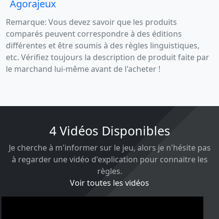
Agorajeux
Remarque: Vous devez savoir que les produits
comparés peuvent correspondre à des éditions
différentes et être soumis à des règles linguistiques,
etc. Vérifiez toujours la description de produit faite par
le marchand lui-même avant de l'acheter !
4 Vidéos Disponibles
Je cherche à m'informer sur le jeu, alors je n'hésite pas
à regarder une vidéo d'explication pour connaitre les
règles.
Voir toutes les vidéos