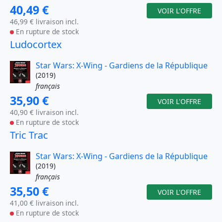
40,49 €
VOIR L'OFFRE
46,99 € livraison incl.
En rupture de stock
Ludocortex
Star Wars: X-Wing - Gardiens de la République
(2019)
français
35,90 €
VOIR L'OFFRE
40,90 € livraison incl.
En rupture de stock
Tric Trac
Star Wars: X-Wing - Gardiens de la République
(2019)
français
35,50 €
VOIR L'OFFRE
41,00 € livraison incl.
En rupture de stock