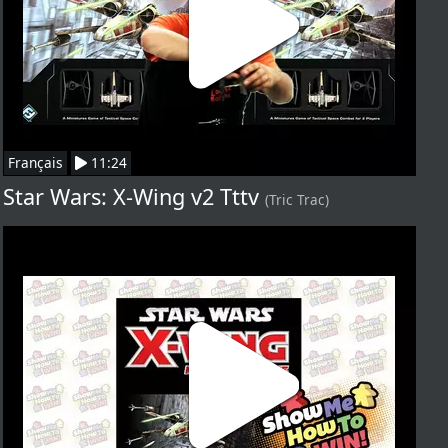
Français
11:24
Star Wars: X-Wing v2 Tttv
(Tric Trac)