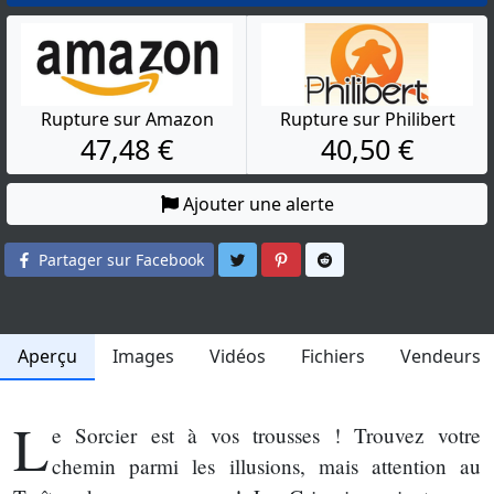
Rupture sur Amazon
Rupture sur Philibert
47,48 €
40,50 €
Ajouter une alerte
Partager sur Twitter
Partager sur Pinterest
Partager sur Reddit
Partager sur Facebook
Aperçu
Images
Vidéos
Fichiers
Vendeurs
L
e Sorcier est à vos trousses ! Trouvez votre
chemin parmi les illusions, mais attention au