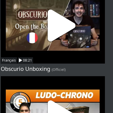
Français
08:21
Obscurio Unboxing
(Officiel)