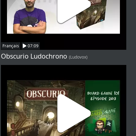
Français
07:09
Obscurio Ludochrono
(Ludovox)