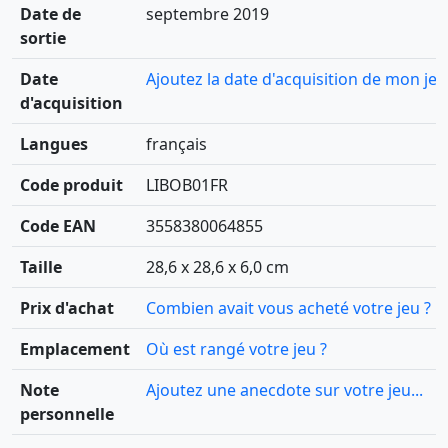
Date de
septembre 2019
sortie
Date
Ajoutez la date d'acquisition de mon jeu
d'acquisition
Langues
français
Code produit
LIBOB01FR
Code EAN
3558380064855
Taille
28,6 x 28,6 x 6,0 cm
Prix d'achat
Combien avait vous acheté votre jeu ?
Emplacement
Où est rangé votre jeu ?
Note
Ajoutez une anecdote sur votre jeu...
personnelle