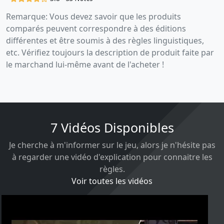
Remarque: Vous devez savoir que les produits
comparés peuvent correspondre à des éditions
différentes et être soumis à des règles linguistiques,
etc. Vérifiez toujours la description de produit faite par
le marchand lui-même avant de l'acheter !
7 Vidéos Disponibles
Je cherche à m'informer sur le jeu, alors je n'hésite pas
à regarder une vidéo d'explication pour connaitre les
règles.
Voir toutes les vidéos