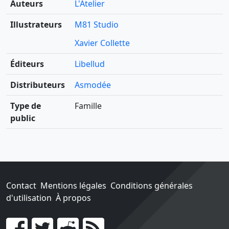
Auteurs
L'Atelier
Illustrateurs
M81 Studio
Xavier Collette
Éditeurs
Libellud
Distributeurs
Asmodée
Type de
Famille
public
Contact
Mentions légales
Conditions générales
d'utilisation
À propos