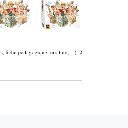
2
, fiche pédagogique, erratum, ...).