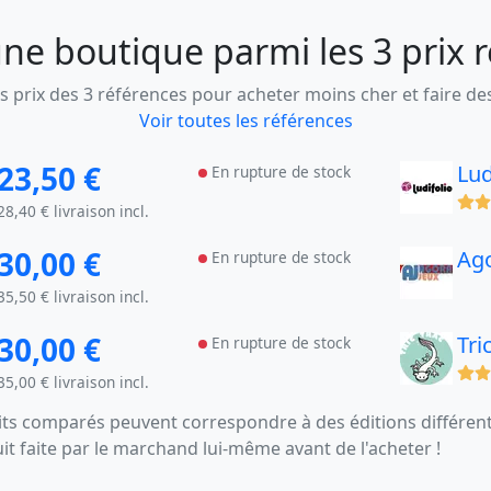
ne boutique parmi les 3 prix 
 prix des 3 références pour acheter moins cher et faire d
Voir toutes les références
23,50 €
Lud
En rupture de stock
(x)
28,40 € livraison incl.
30,00 €
Ag
En rupture de stock
35,50 € livraison incl.
30,00 €
Tri
En rupture de stock
(x)
35,00 € livraison incl.
s comparés peuvent correspondre à des éditions différentes
uit faite par le marchand lui-même avant de l'acheter !