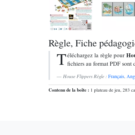
Règle, Fiche pédagogiq
T
Hou
éléchargez la règle pour
fichiers au format PDF sont 
House Flippers Règle :
Français
,
Angl
Contenu de la boîte :
1 plateau de jeu, 283 ca