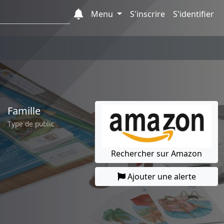
Menu
S'inscrire
S'identifier
Famille
Type de public
Rechercher sur Amazon
Ajouter une alerte