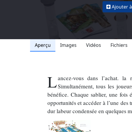
Ajouter à
Aperçu
Images
Vidéos
Fichiers
L
ancez-vous dans l’achat. la 
Simultanément, tous les joueur
bénéfice. Chaque sablier, une fois 
opportunités et accéder à l’une des t
dur labeur condensée en quelques m