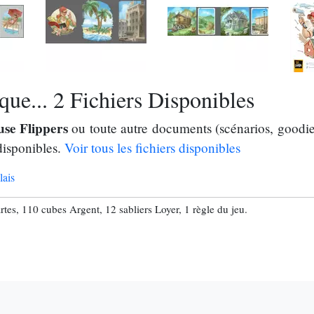
ue... 2 Fichiers Disponibles
se Flippers
ou toute autre documents (scénarios, goodies
disponibles.
Voir tous les fichiers disponibles
ais
rtes, 110 cubes Argent, 12 sabliers Loyer, 1 règle du jeu.