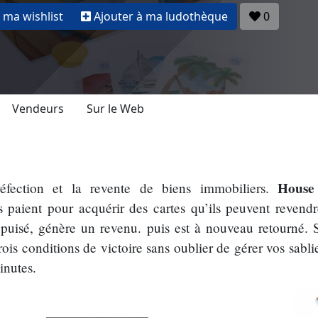
 ma wishlist
Ajouter à ma ludothèque
0
Vendeurs
Sur le Web
House
réfection et la revente de biens immobiliers.
s paient pour acquérir des cartes qu’ils peuvent revend
épuisé, génère un revenu. puis est à nouveau retourné. S
rois conditions de victoire sans oublier de gérer vos sabl
inutes.