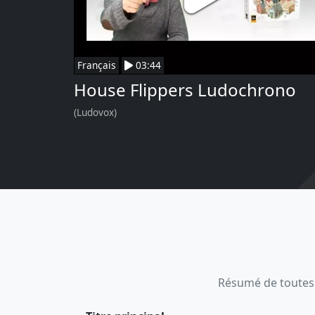
Français
03:44
House Flippers Ludochrono
(Ludovox)
Résumé de toutes le