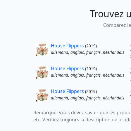
Trouvez u
Comparez les
House Flippers
(2019)
allemand
,
anglais
,
français
,
néerlandais
House Flippers
(2019)
allemand
,
anglais
,
français
,
néerlandais
House Flippers
(2019)
allemand
,
anglais
,
français
,
néerlandais
Remarque: Vous devez savoir que les produit
etc. Vérifiez toujours la description de prod