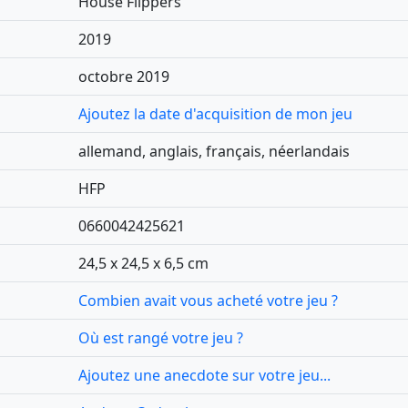
House Flippers
2019
octobre 2019
Ajoutez la date d'acquisition de mon jeu
allemand, anglais, français, néerlandais
HFP
0660042425621
24,5 x 24,5 x 6,5 cm
Combien avait vous acheté votre jeu ?
Où est rangé votre jeu ?
Ajoutez une anecdote sur votre jeu...