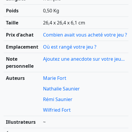
Poids
0,50 Kg
Taille
26,4 x 26,4 x 6,1 cm
Prix d'achat
Combien avait vous acheté votre jeu ?
Emplacement
Où est rangé votre jeu ?
Note
Ajoutez une anecdote sur votre jeu...
personnelle
Auteurs
Marie Fort
Nathalie Saunier
Rémi Saunier
Wilfried Fort
Illustrateurs
~