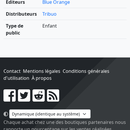
Éditeurs
Blue Orange
Distributeurs
Tribuo
Type de
Enfant
public
Contact
Mentions légales
Conditions générales
d'utilisation
À propos
Go !
Chaque achat chez une des boutiques partenaires nous
rapporte un pourcentage sur les ventes réalisées.