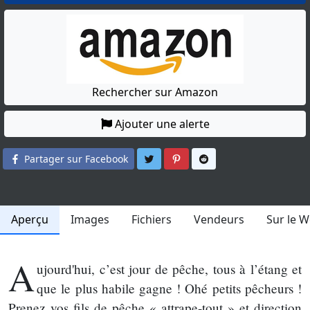
Rechercher sur Amazon
Ajouter une alerte
Partager sur Twitter
Partager sur Pinterest
Partager sur Reddit
Partager sur Facebook
Aperçu
Images
Fichiers
Vendeurs
Sur le 
A
ujourd'hui, c’est jour de pêche, tous à l’étang et
que le plus habile gagne ! Ohé petits pêcheurs !
Prenez vos fils de pêche « attrape-tout » et direction