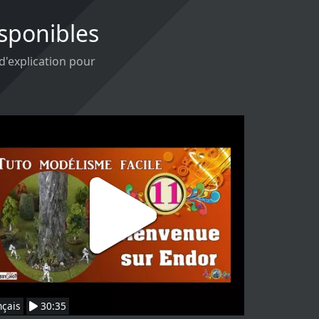
isponibles
 d'explication pour
nçais
30:35