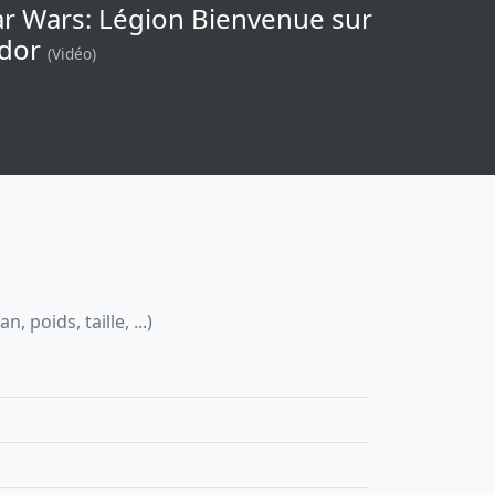
ar Wars: Légion Bienvenue sur
dor
(Vidéo)
 poids, taille, ...)