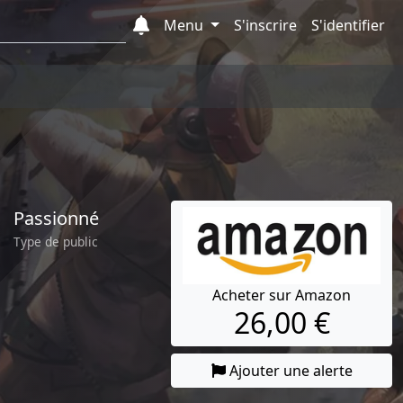
Menu
S'inscrire
S'identifier
Passionné
Type de public
Acheter sur Amazon
26,00 €
Ajouter une alerte