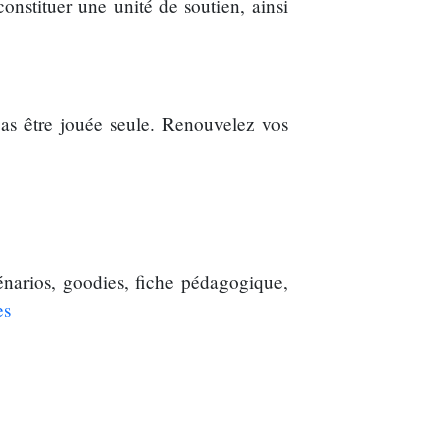
stituer une unité de soutien, ainsi
pas être jouée seule. Renouvelez vos
narios, goodies, fiche pédagogique,
es