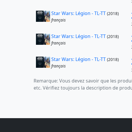
Star Wars: Légion - TL-TT
(2018)
français
Star Wars: Légion - TL-TT
(2018)
français
Star Wars: Légion - TL-TT
(2018)
français
Remarque: Vous devez savoir que les produit
etc. Vérifiez toujours la description de prod