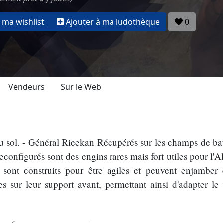
 ma wishlist
Ajouter à ma ludothèque
0
Vendeurs
Sur le Web
u sol. - Général Rieekan Récupérés sur les champs de bata
econfigurés sont des engins rares mais fort utiles pour l'
sont construits pour être agiles et peuvent enjamber d
es sur leur support avant, permettant ainsi d'adapter le