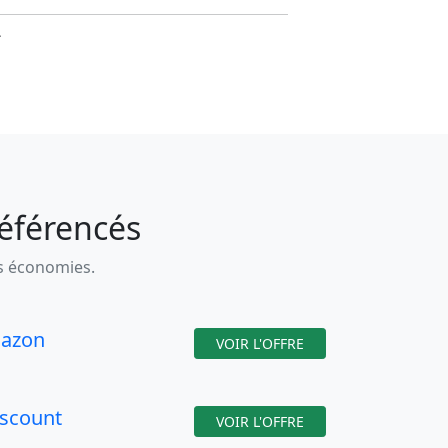
.
référencés
es économies.
azon
VOIR L'OFFRE
iscount
VOIR L'OFFRE