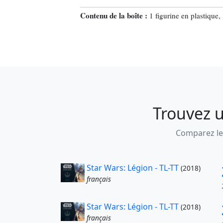
Contenu de la boîte :
1 figurine en plastique, 
Trouvez u
Comparez les
Star Wars: Légion - TL-TT
(2018)
français
Star Wars: Légion - TL-TT
(2018)
français