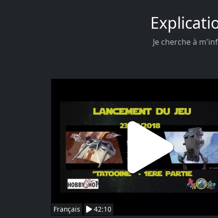
Explicati
Je cherche à m'inf
Français
42:10