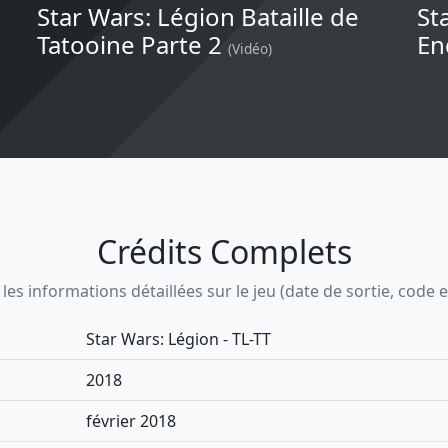
Star Wars: Légion Bataille de
St
Tatooine Parte 2
En
(Vidéo)
Crédits Complets
s informations détaillées sur le jeu (date de sortie, code ean,
Star Wars: Légion - TL-TT
2018
février 2018