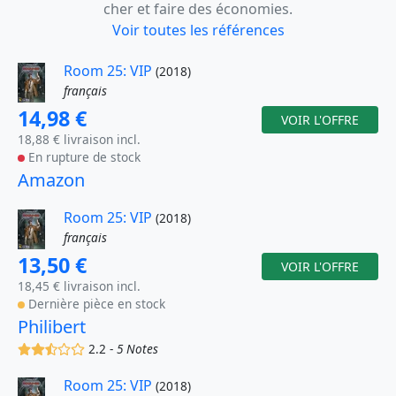
cher et faire des économies.
Voir toutes les références
Room 25: VIP
(2018)
français
14,98 €
VOIR L'OFFRE
18,88 € livraison incl.
En rupture de stock
Amazon
Room 25: VIP
(2018)
français
13,50 €
VOIR L'OFFRE
18,45 € livraison incl.
Dernière pièce en stock
Philibert
(x)
(x)
(,)
()
()
2.2 -
5 Notes
Room 25: VIP
(2018)