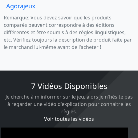
Agorajeux
Remarque: Vous devez savoir que les produits
comparés peuvent correspondre à des éditions
différentes et être soumis à des règles linguistiques,
etc. Vérifiez toujours la description de produit faite par
le marchand lui-même avant de l'acheter !
7 Vidéos Disponibles
Je cherche à m'informer sur le jeu, alors je n'hésite pas
à regarder une vidéo d'explication pour connaitre les
règles.
Voir toutes les vidéos