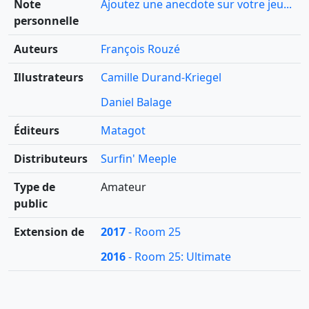
Note
Ajoutez une anecdote sur votre jeu...
personnelle
Auteurs
François Rouzé
Illustrateurs
Camille Durand-Kriegel
Daniel Balage
Éditeurs
Matagot
Distributeurs
Surfin' Meeple
Type de
Amateur
public
Extension de
2017
- Room 25
2016
- Room 25: Ultimate