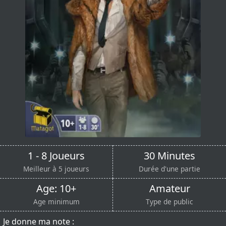
1 - 8 Joueurs
30 Minutes
Meilleur à 5 joueurs
Durée d'une partie
Age: 10+
Amateur
Age minimum
Type de public
Je donne ma note :