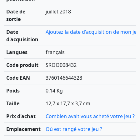
Date de
juillet 2018
sortie
Date
Ajoutez la date d'acquisition de mon jeu
d'acquisition
Langues
français
Code produit
SROO008432
Code EAN
3760146644328
Poids
0,14 Kg
Taille
12,7 x 17,7 x 3,7 cm
Prix d'achat
Combien avait vous acheté votre jeu ?
Emplacement
Où est rangé votre jeu ?