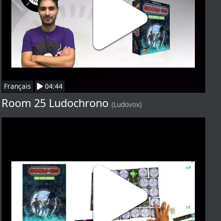
Français
04:44
Room 25 Ludochrono
(Ludovox)