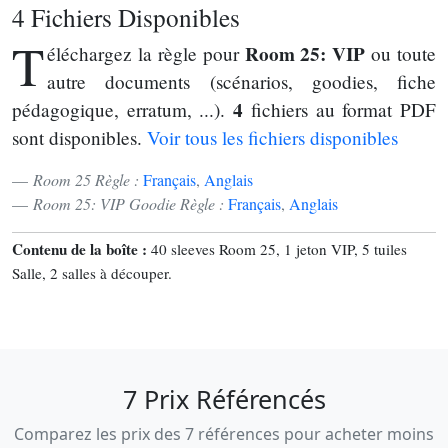
4 Fichiers Disponibles
T
Room 25: VIP
éléchargez la règle pour
ou toute
autre documents (scénarios, goodies, fiche
4
pédagogique, erratum, ...).
fichiers au format PDF
sont disponibles.
Voir tous les fichiers disponibles
Room 25 Règle :
Français
,
Anglais
Room 25: VIP Goodie Règle :
Français
,
Anglais
Contenu de la boîte :
40 sleeves Room 25, 1 jeton VIP, 5 tuiles
Salle, 2 salles à découper.
7 Prix Référencés
Comparez les prix des 7 références pour acheter moins