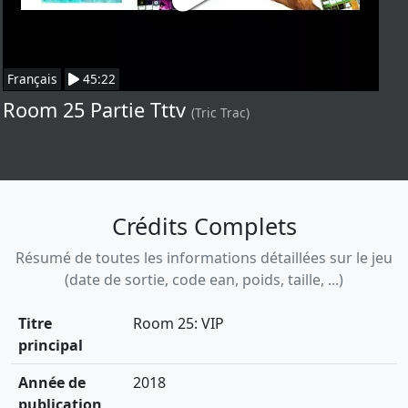
Français
45:22
Room 25 Partie Tttv
(Tric Trac)
Crédits Complets
Résumé de toutes les informations détaillées sur le jeu
(date de sortie, code ean, poids, taille, ...)
Titre
Room 25: VIP
principal
Année de
2018
publication