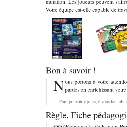
mutation. Les joueurs peuvent s'affr
Votre équipe est-elle capable de trav
Bon à savoir !
N
ous portons à votre attenti
parties en enrichissant votre
Pour pouvoir y jouer, il vous faut ob
Règle, Fiche pédagogiq
Pa
éléchargez la règle pour