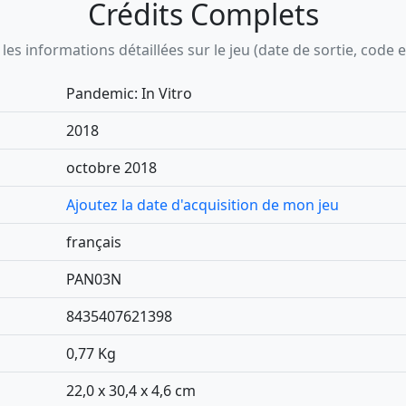
Crédits Complets
s informations détaillées sur le jeu (date de sortie, code ean,
Pandemic: In Vitro
2018
octobre 2018
Ajoutez la date d'acquisition de mon jeu
français
PAN03N
8435407621398
0,77 Kg
22,0 x 30,4 x 4,6 cm