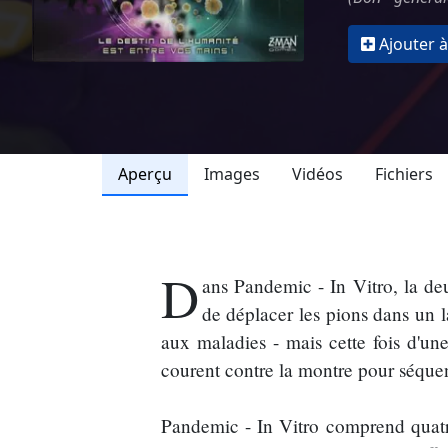
Ajouter à
Aperçu
Images
Vidéos
Fichiers
D
ans Pandemic - In Vitro, la d
de déplacer les pions dans un l
aux maladies - mais cette fois d'une
courent contre la montre pour séquenc
Pandemic - In Vitro comprend quatr