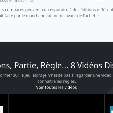
43,00 € livraison incl.
s comparés peuvent correspondre à des éditions différentes
uit faite par le marchand lui-même avant de l'acheter !
ons, Partie, Règle... 8 Vidéos D
ormer sur le jeu, alors je n'hésite pas à regarder une vidéo
connaitre les règles.
Voir toutes les vidéos