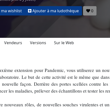
 ma wishlist
Ajouter à ma ludothèque
0
Vendeurs
Versions
Sur le Web
euxième extension pour Pandemic, vous utiliserez un nou
aboratoire. Le but de cette activité est le même que dans
 nouvelle façon. Derrière des portes scellées contre les r
er les maladies, prélever des échantillons et tester les r
e nouveaux rôles, de nouvelles souches virulentes et un