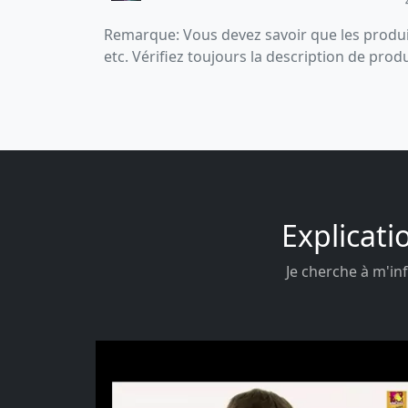
Remarque: Vous devez savoir que les produit
etc. Vérifiez toujours la description de prod
Explicati
Je cherche à m'inf