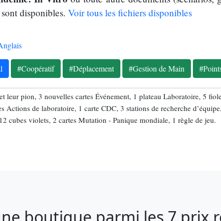
 sont disponibles.
Voir tous les fichiers disponibles
Anglais
l
#Coopératif
#Déplacement
#Gestion de Main
#Point
 et leur pion, 3 nouvelles cartes Événement, 1 plateau Laboratoire, 5 fio
s Actions de laboratoire, 1 carte CDC, 3 stations de recherche d’équipe
2 cubes violets, 2 cartes Mutation - Panique mondiale, 1 règle de jeu.
ne boutique parmi les 7 prix 