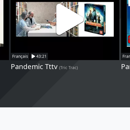
Français
43:21
Fra
Pandemic Tttv
Pa
(Tric Trac)