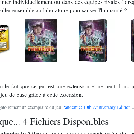
onter individuellement ou dans des équipes rivales (lorsqu
ailler ensemble au laboratoire pour sauver l'humanité ?
on le fait que ce jeu est une extension et ne peut donc 
 jeu de base grâce à cette extension.
ligatoirement un exemplaire du jeu
Pandemic: 10th Anniversary Edition
.
ue... 4 Fichiers Disponibles
ndemic: In Vitro
ou toute autre documents (scénarios, 