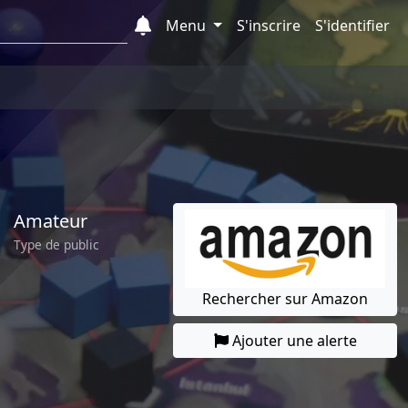
Menu
S'inscrire
S'identifier
Amateur
Type de public
Rechercher sur Amazon
Ajouter une alerte