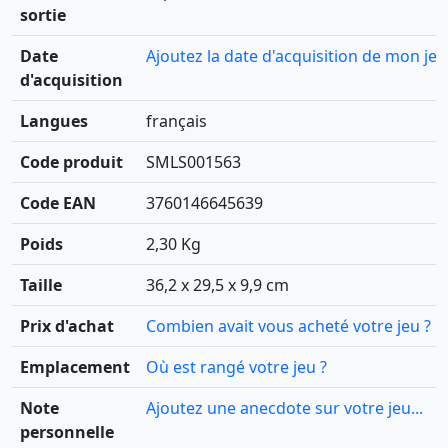
sortie
Date
Ajoutez la date d'acquisition de mon jeu
d'acquisition
Langues
français
Code produit
SMLS001563
Code EAN
3760146645639
Poids
2,30 Kg
Taille
36,2 x 29,5 x 9,9 cm
Prix d'achat
Combien avait vous acheté votre jeu ?
Emplacement
Où est rangé votre jeu ?
Note
Ajoutez une anecdote sur votre jeu...
personnelle