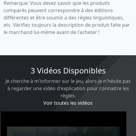
Remarque: Vous devez savoir que les produits
comparés peuvent correspondre à des éditions
différentes et être soumis à des règles linguistiques,
etc. Vérifiez toujours la description de produit faite par
le marchand lui-même avant de l'acheter !
3 Vidéos Disponibles
Je cherche à m'informer sur le jeu, alors je n'hésite pas
à regarder une vidéo d'explication pour connaitre les
règles.
Voir toutes les vidéos