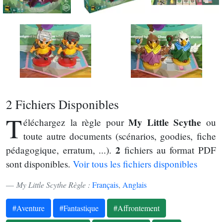
2 Fichiers Disponibles
T
My Little Scythe
éléchargez la règle pour
ou
toute autre documents (scénarios, goodies, fiche
2
pédagogique, erratum, ...).
fichiers au format PDF
sont disponibles.
Voir tous les fichiers disponibles
My Little Scythe Règle :
Français
,
Anglais
#Aventure
#Fantastique
#Affrontement