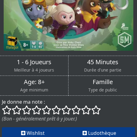
1 - 6 Joueurs
45 Minutes
Meilleur à 4 joueurs
Durée d'une partie
Age: 8+
Famille
Age minimum
Type de public
Je donne ma note :
()
()
()
()
()
()
()
()
()
()
(Bon - généralement prêt à y jouer.)
Wishlist
Ludothèque