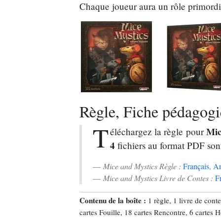
Chaque joueur aura un rôle primordial
Règle, Fiche pédagogiq
T
Mic
éléchargez la règle pour
4
fichiers au format PDF son
Mice and Mystics Règle :
Français
,
An
Mice and Mystics Livre de Contes :
F
Contenu de la boîte :
1 règle, 1 livre de cont
cartes Fouille, 18 cartes Rencontre, 6 cartes 