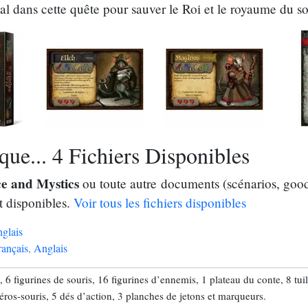
 dans cette quête pour sauver le Roi et le royaume du sor
ue... 4 Fichiers Disponibles
e and Mystics
ou toute autre documents (scénarios, goodi
t disponibles.
Voir tous les fichiers disponibles
glais
rançais
,
Anglais
e, 6 figurines de souris, 16 figurines d’ennemis, 1 plateau du conte, 8 tu
Héros-souris, 5 dés d’action, 3 planches de jetons et marqueurs.