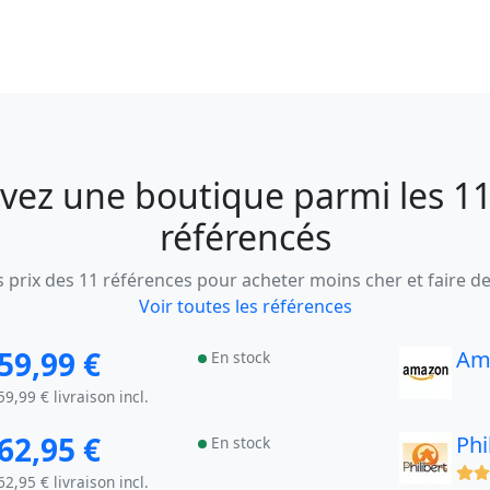
vez une boutique parmi les 11
référencés
 prix des 11 références pour acheter moins cher et faire d
Voir toutes les références
59,99 €
Am
En stock
59,99 € livraison incl.
62,95 €
Phi
En stock
(x)
62,95 € livraison incl.