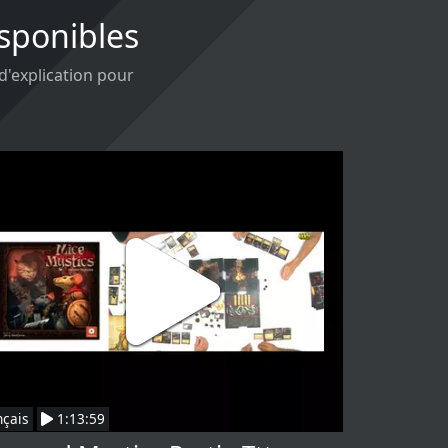
isponibles
 d'explication pour
nçais
1:13:59