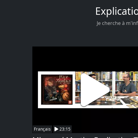
Explicati
Je cherche à m'inf
Français
23:15