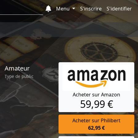
Menu
S'inscrire
S'identifier
Amateur
Type de public
Acheter sur Amazon
59,99 €
Acheter sur Philibert
62,95 €