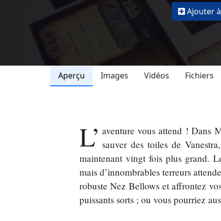
Ajouter à
Aperçu
Images
Vidéos
Fichiers
L’
aventure vous attend ! Dans M
sauver des toiles de Vanestra
maintenant vingt fois plus grand. L
mais d’innombrables terreurs attenden
robuste Nez Bellows et affrontez vo
puissants sorts ; ou vous pourriez au