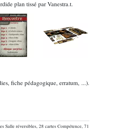
dide plan tissé par Vanestra.t.
es, fiche pédagogique, erratum, ...).
iles Salle réversibles, 28 cartes Compétence, 71