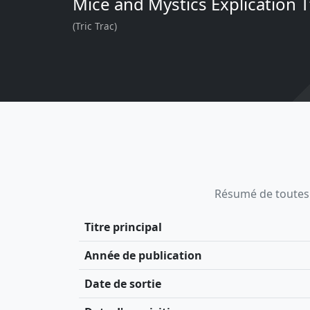
Mice and Mystics Explication T
(Tric Trac)
Résumé de toutes le
Titre principal
Année de publication
Date de sortie