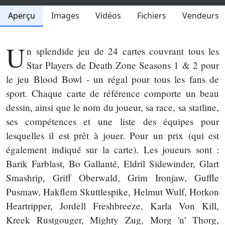
Aperçu
Images
Vidéos
Fichiers
Vendeurs
U
n splendide jeu de 24 cartes couvrant tous les
Star Players de Death Zone Seasons 1 & 2 pour
le jeu Blood Bowl - un régal pour tous les fans de
sport. Chaque carte de référence comporte un beau
dessin, ainsi que le nom du joueur, sa race, sa statline,
ses compétences et une liste des équipes pour
lesquelles il est prêt à jouer. Pour un prix (qui est
également indiqué sur la carte). Les joueurs sont :
Barik Farblast, Bo Gallanté, Eldril Sidewinder, Glart
Smashrip, Griff Oberwald, Grim Ironjaw, Guffle
Pusmaw, Hakflem Skuttlespike, Helmut Wulf, Horkon
Heartripper, Jordell Freshbreeze, Karla Von Kill,
Kreek Rustgouger, Mighty Zug, Morg 'n' Thorg,