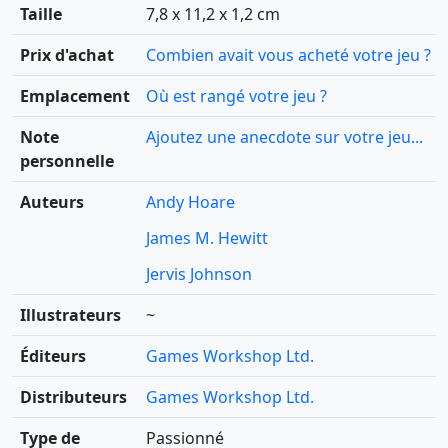
Taille
7,8 x 11,2 x 1,2 cm
Prix d'achat
Combien avait vous acheté votre jeu ?
Emplacement
Où est rangé votre jeu ?
Note
Ajoutez une anecdote sur votre jeu...
personnelle
Auteurs
Andy Hoare
James M. Hewitt
Jervis Johnson
Illustrateurs
~
Éditeurs
Games Workshop Ltd.
Distributeurs
Games Workshop Ltd.
Type de
Passionné