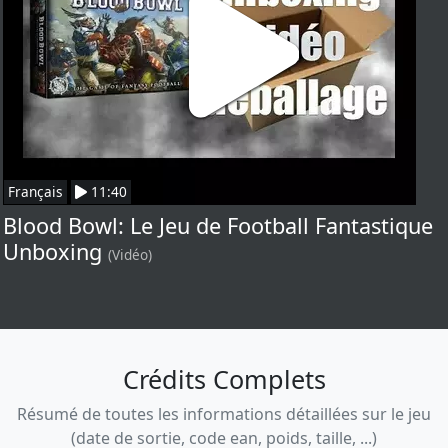
Français
11:40
Blood Bowl: Le Jeu de Football Fantastique
Unboxing
(Vidéo)
Crédits Complets
Résumé de toutes les informations détaillées sur le jeu
(date de sortie, code ean, poids, taille, ...)