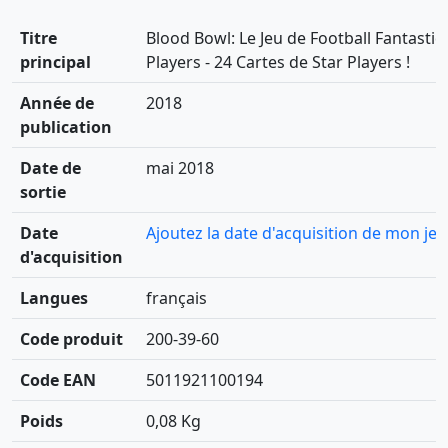
Titre
Blood Bowl: Le Jeu de Football Fantastiq
principal
Players - 24 Cartes de Star Players !
Année de
2018
publication
Date de
mai 2018
sortie
Date
Ajoutez la date d'acquisition de mon jeu
d'acquisition
Langues
français
Code produit
200-39-60
Code EAN
5011921100194
Poids
0,08 Kg