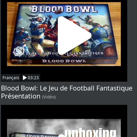
Français
03:23
Blood Bowl: Le Jeu de Football Fantastique
Présentation
(Vidéo)