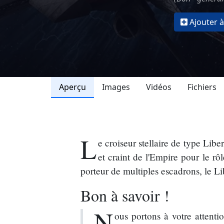
Ajouter à
Aperçu
Images
Vidéos
Fichiers
L
e croiseur stellaire de type Libe
et craint de l'Empire pour le rô
porteur de multiples escadrons, le Lib
Bon à savoir !
N
ous portons à votre attenti