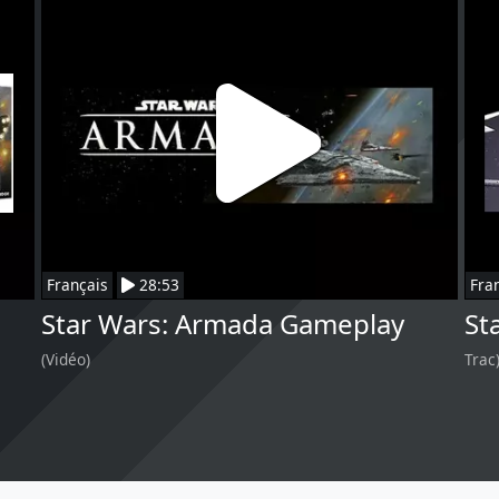
Français
28:53
Fra
Star Wars: Armada Gameplay
St
(Vidéo)
Trac