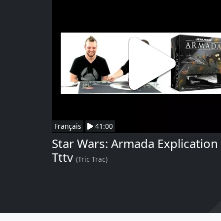
Français
41:00
Star Wars: Armada Explication
Tttv
(Tric Trac)