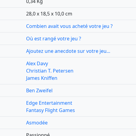
0,34 Kg
28,0 x 18,5 x 10,0 cm
Combien avait vous acheté votre jeu ?
Où est rangé votre jeu ?
Ajoutez une anecdote sur votre jeu...
Alex Davy
Christian T. Petersen
James Kniffen
Ben Zweifel
Edge Entertainment
Fantasy Flight Games
Asmodée
Passionné