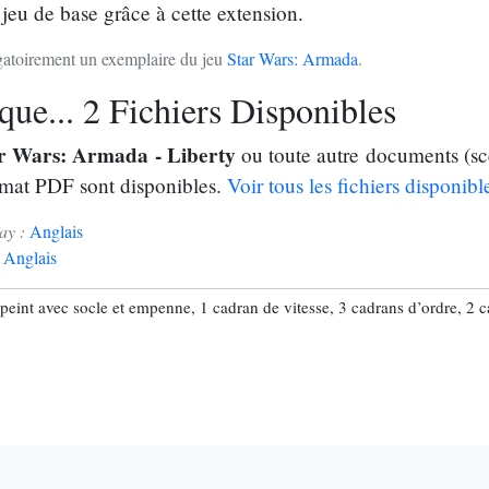
 jeu de base grâce à cette extension.
ligatoirement un exemplaire du jeu
Star Wars: Armada
.
ue... 2 Fichiers Disponibles
r Wars: Armada - Liberty
ou toute autre documents (sc
rmat PDF sont disponibles.
Voir tous les fichiers disponibl
ay :
Anglais
:
Anglais
peint avec socle et empenne, 1 cadran de vitesse, 3 cadrans d’ordre, 2 c