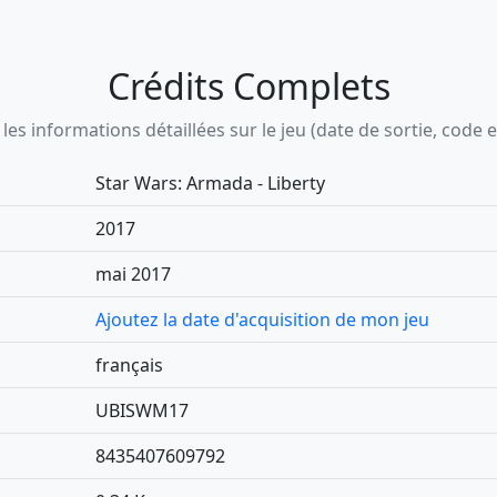
Crédits Complets
s informations détaillées sur le jeu (date de sortie, code ean,
Star Wars: Armada - Liberty
2017
mai 2017
Ajoutez la date d'acquisition de mon jeu
français
UBISWM17
8435407609792