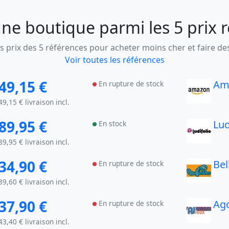
ne boutique parmi les 5 prix 
 prix des 5 références pour acheter moins cher et faire d
Voir toutes les références
49,15 €
Am
En rupture de stock
49,15 € livraison incl.
89,95 €
Lud
En stock
89,95 € livraison incl.
34,90 €
Bel
En rupture de stock
39,60 € livraison incl.
37,90 €
Ag
En rupture de stock
43,40 € livraison incl.