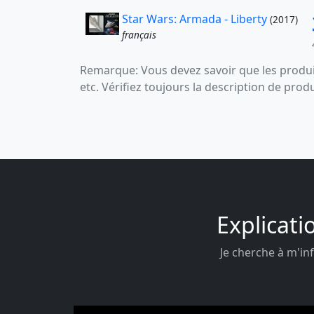
Star Wars: Armada - Liberty
(2017)
français
Remarque: Vous devez savoir que les produit
etc. Vérifiez toujours la description de prod
Explicati
Je cherche à m'inf