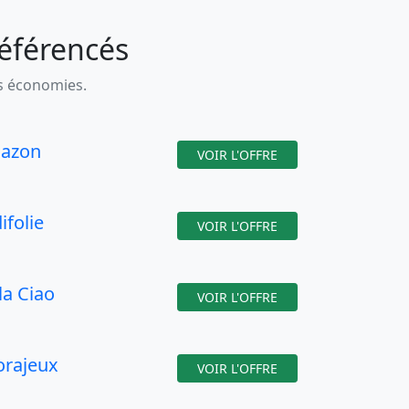
référencés
es économies.
azon
VOIR L'OFFRE
ifolie
VOIR L'OFFRE
la Ciao
VOIR L'OFFRE
orajeux
VOIR L'OFFRE