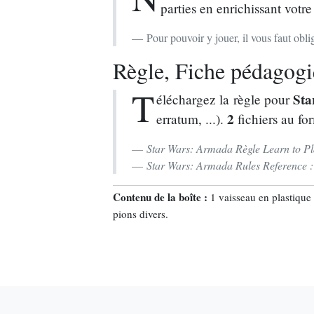
parties en enrichissant votre
Pour pouvoir y jouer, il vous faut ob
Règle, Fiche pédagogiq
T
Sta
éléchargez la règle pour
2
erratum, ...).
fichiers au fo
Star Wars: Armada Règle Learn to Pl
Star Wars: Armada Rules Reference 
Contenu de la boîte :
1 vaisseau en plastique 
pions divers.