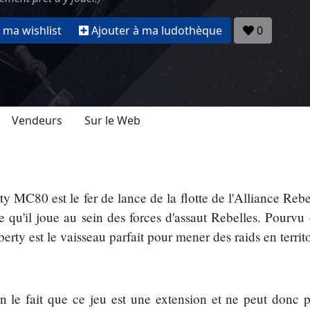
 ma wishlist
Ajouter à ma ludothèque
0
Vendeurs
Sur le Web
rty MC80 est le fer de lance de la flotte de l'Alliance Rebe
le qu'il joue au sein des forces d'assaut Rebelles. Pourvu
erty est le vaisseau parfait pour mener des raids en territo
on le fait que ce jeu est une extension et ne peut donc 