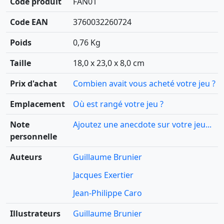
Code produit
FAN01
Code EAN
3760032260724
Poids
0,76 Kg
Taille
18,0 x 23,0 x 8,0 cm
Prix d'achat
Combien avait vous acheté votre jeu ?
Emplacement
Où est rangé votre jeu ?
Note
Ajoutez une anecdote sur votre jeu...
personnelle
Auteurs
Guillaume Brunier
Jacques Exertier
Jean-Philippe Caro
Illustrateurs
Guillaume Brunier