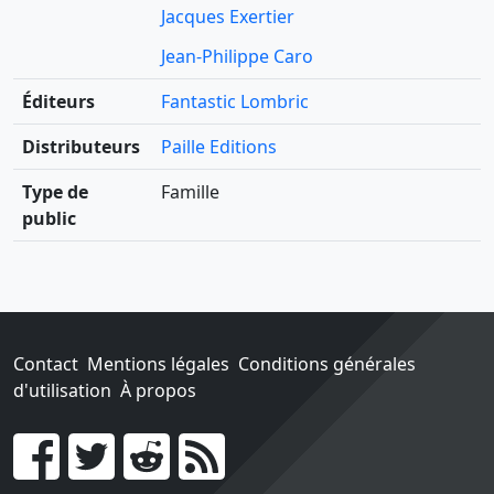
Jacques Exertier
Jean-Philippe Caro
Éditeurs
Fantastic Lombric
Distributeurs
Paille Editions
Type de
Famille
public
Contact
Mentions légales
Conditions générales
d'utilisation
À propos