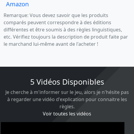
Amazon
Remarque: Vous devez savoir que les produits
comparés peuvent correspondre à des éditions
différentes et être soumis à des règles linguistiques,
etc. Vérifiez toujours la description de produit faite par
le marchand lui-même avant de l'acheter !
5 Vidéos Disponibles
Je cherche à m'informer sur le jeu, alors je n'hésite pas
à regarder une vidéo d'explication pour connaitre les
règles.
Voir toutes les vidéos