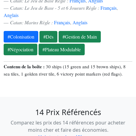
Catan: Le Jeu de Base Règle :
Français
,
Anglais
Catan: Le Jeu de Base - 5 et 6 Joueurs Règle :
Français
,
Anglais
Catan: Marins Règle :
Français
,
Anglais
#Colonisation
#Dés
#Gestion de Main
#Négociation
#Plateau Modulable
Contenu de la boîte :
30 ships (15 green and 15 brown ships), 8
sea tiles, 1 golden river tile, 6 victory point markers (red flags).
14 Prix Référencés
Comparez les prix des 14 références pour acheter
moins cher et faire des économies.