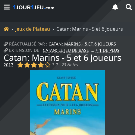
Accueil
Jeux de Plateau
Catan: Marins - 5 et 6 Joueurs
RÉACTUALISÉ PAR :
CATAN: MARINS - 5 ET 6 JOUEURS
EXTENSION DE :
CATAN: LE JEU DE BASE
+ 1 DE PLUS
Catan: Marins - 5 et 6 Joueurs
(x)
(x)
(x)
(x)
()
2017
-
3.7 -
23 Notes