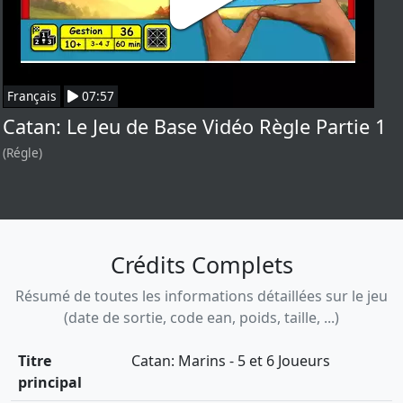
Français
07:57
Catan: Le Jeu de Base Vidéo Règle Partie 1
(Régle)
Crédits Complets
Résumé de toutes les informations détaillées sur le jeu
(date de sortie, code ean, poids, taille, ...)
Titre
Catan: Marins - 5 et 6 Joueurs
principal