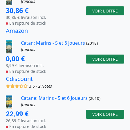
français
30,86 €
VOIR L'OFFRE
30,86 € livraison incl.
En rupture de stock
Amazon
Catan: Marins - 5 et 6 Joueurs
(2018)
français
0,00 €
VOIR L'OFFRE
3,99 € livraison incl.
En rupture de stock
Cdiscount
(x)
(x)
(x)
(,)
()
3.5 -
2 Notes
Catane: Marins - 5 et 6 Joueurs
(2010)
français
22,99 €
VOIR L'OFFRE
26,89 € livraison incl.
En rupture de stock