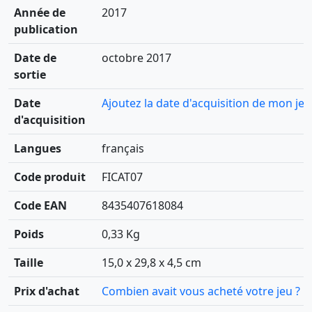
Année de
2017
publication
Date de
octobre 2017
sortie
Date
Ajoutez la date d'acquisition de mon jeu
d'acquisition
Langues
français
Code produit
FICAT07
Code EAN
8435407618084
Poids
0,33 Kg
Taille
15,0 x 29,8 x 4,5 cm
Prix d'achat
Combien avait vous acheté votre jeu ?