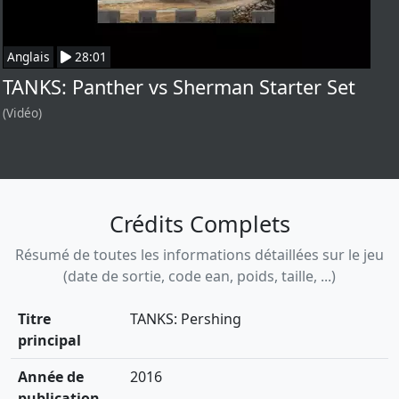
Anglais
28:01
TANKS: Panther vs Sherman Starter Set
(Vidéo)
Crédits Complets
Résumé de toutes les informations détaillées sur le jeu
(date de sortie, code ean, poids, taille, ...)
Titre
TANKS: Pershing
principal
Année de
2016
publication