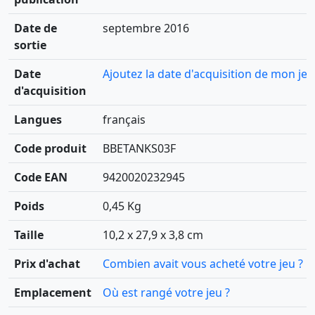
Date de
septembre 2016
sortie
Date
Ajoutez la date d'acquisition de mon jeu
d'acquisition
Langues
français
Code produit
BBETANKS03F
Code EAN
9420020232945
Poids
0,45 Kg
Taille
10,2 x 27,9 x 3,8 cm
Prix d'achat
Combien avait vous acheté votre jeu ?
Emplacement
Où est rangé votre jeu ?