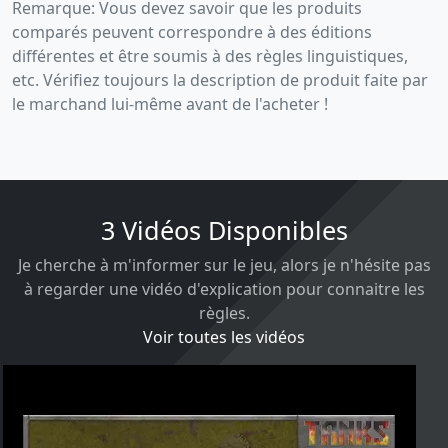
Remarque: Vous devez savoir que les produits
comparés peuvent correspondre à des éditions
différentes et être soumis à des règles linguistiques,
etc. Vérifiez toujours la description de produit faite par
le marchand lui-même avant de l'acheter !
3 Vidéos Disponibles
Je cherche à m'informer sur le jeu, alors je n'hésite pas
à regarder une vidéo d'explication pour connaitre les
règles.
Voir toutes les vidéos