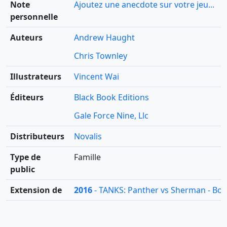
Note
Ajoutez une anecdote sur votre jeu...
personnelle
Auteurs
Andrew Haught
Chris Townley
Illustrateurs
Vincent Wai
Éditeurs
Black Book Editions
Gale Force Nine, Llc
Distributeurs
Novalis
Type de
Famille
public
Extension de
2016
- TANKS: Panther vs Sherman - Boîte