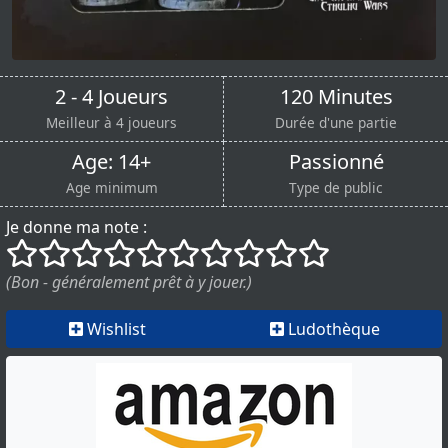
2 - 4 Joueurs
120 Minutes
Meilleur à 4 joueurs
Durée d'une partie
Age: 14+
Passionné
Age minimum
Type de public
Je donne ma note :
()
()
()
()
()
()
()
()
()
()
(Bon - généralement prêt à y jouer.)
Wishlist
Ludothèque