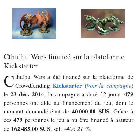
Cthulhu Wars financé sur la plateforme
Kickstarter
C
thulhu Wars a été financé sur la plateforme de
Kickstarter
Voir la campagne
Crowdfunding
(
)
23 déc. 2014
479
le
, la campagne a duré 32 jours.
personnes ont aidé au financement du jeu, dont le
40 000,00 $US
montant demandé était de
. Grâce à
479
ces
personnes le jeu a pu être financé à hauteur
162 485,00 $US
~406,21 %
de
, soit
.