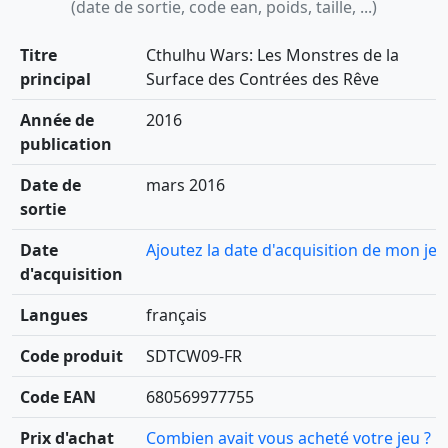
(date de sortie, code ean, poids, taille, ...)
Titre
Cthulhu Wars: Les Monstres de la
principal
Surface des Contrées des Rêve
Année de
2016
publication
Date de
mars 2016
sortie
Date
Ajoutez la date d'acquisition de mon jeu
d'acquisition
Langues
français
Code produit
SDTCW09-FR
Code EAN
680569977755
Prix d'achat
Combien avait vous acheté votre jeu ?