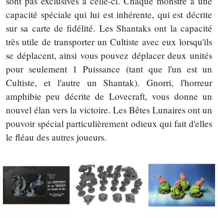
sont pas exclusives à celle-ci. Chaque monstre a une
capacité spéciale qui lui est inhérente, qui est décrite
sur sa carte de fidélité. Les Shantaks ont la capacité
très utile de transporter un Cultiste avec eux lorsqu'ils
se déplacent, ainsi vous pouvez déplacer deux unités
pour seulement 1 Puissance (tant que l'un est un
Cultiste, et l'autre un Shantak). Gnorri, l'horreur
amphibie peu décrite de Lovecraft, vous donne un
nouvel élan vers la victoire. Les Bêtes Lunaires ont un
pouvoir spécial particulièrement odieux qui fait d'elles
le fléau des autres joueurs.