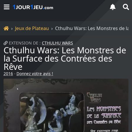
Accueil
Jeux de Plateau
Cthulhu Wars: Les Monstres de la 
EXTENSION DE :
CTHULHU WARS
Cthulhu Wars: Les Monstres de
la Surface des Contrées des
Rêve
2016
-
Donnez votre avis !