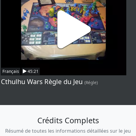
Français
45:21
Cthulhu Wars Règle du Jeu
(Régle)
Crédits Complets
Résumé de toutes les informations détaillées sur le jeu