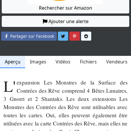
Rechercher sur Amazon
Ajouter une alerte
Partager sur Twitter
Partager sur Pinterest
Partager sur Reddit
Partager sur Facebook
Aperçu
Images
Vidéos
Fichiers
Vendeurs
L'
expansion Les Monstres de la Surface des
Contrées des Rêve comprend 4 Bêtes Lunaires,
3 Gnorri et 2 Shantaks. Les deux extensions Les
Monstres des Contrées des Rêve sont utilisables avec
toutes les cartes. Oui, elles peuvent également être
utilisées avec la carte Contrées des Rêve, mais elles ne