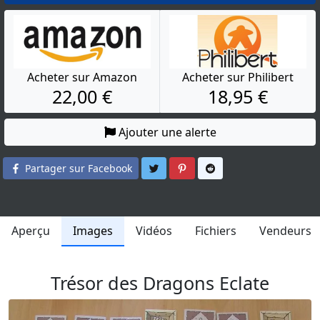
Acheter sur Amazon
Acheter sur Philibert
22,00 €
18,95 €
Ajouter une alerte
Partager sur Twitter
Partager sur Pinterest
Partager sur Reddit
Partager sur Facebook
Aperçu
Images
Vidéos
Fichiers
Vendeurs
Trésor des Dragons Eclate