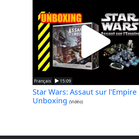
Français
15:09
Star Wars: Assaut sur l'Empire
Unboxing
(Vidéo)