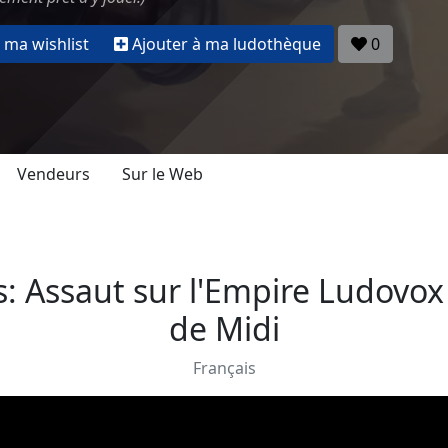
 ma wishlist
Ajouter à ma ludothèque
0
Vendeurs
Sur le Web
s: Assaut sur l'Empire Ludovox
de Midi
Français