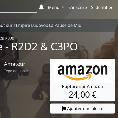
Menu
S'inscrire
S'identifier
aut sur l'Empire Ludovox La Pause de Midi
 DE PLUS
re - R2D2 & C3PO
Amateur
Type de public
Rupture sur Amazon
24,00 €
Ajouter une alerte