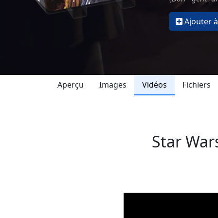
Ajouter à
Aperçu
Images
Vidéos
Fichiers
Star War