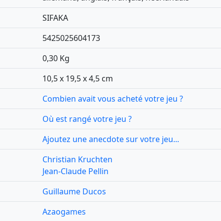
SIFAKA
5425025604173
0,30 Kg
10,5 x 19,5 x 4,5 cm
Combien avait vous acheté votre jeu ?
Où est rangé votre jeu ?
Ajoutez une anecdote sur votre jeu...
Christian Kruchten
Jean-Claude Pellin
Guillaume Ducos
Azaogames