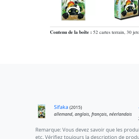
Contenu de la boîte :
52 cartes terrain, 30 je
Sifaka
(2015)
allemand
,
anglais
,
français
,
néerlandais
Remarque: Vous devez savoir que les produit
etc. Vérifiez toujours la description de prod