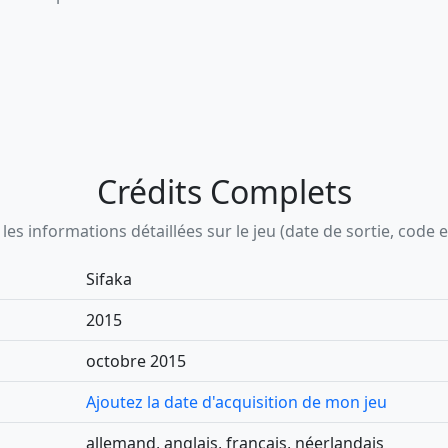
Crédits Complets
s informations détaillées sur le jeu (date de sortie, code ean,
Sifaka
2015
octobre 2015
Ajoutez la date d'acquisition de mon jeu
allemand, anglais, français, néerlandais