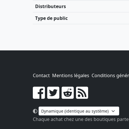
Distributeurs
Type de public
Contact
Mentions légales
Conditions généra
Go !
Chaque achat chez une des boutiques parten