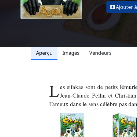
Ajouter à
Aperçu
Images
Vendeurs
L
es sifakas sont de petits lémur
Jean-Claude Pellin et Christi
Fameux dans le sens célèbre pas dan