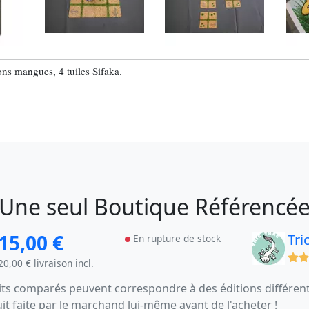
tons mangues, 4 tuiles Sifaka.
Une seul Boutique Référencé
15,00 €
Tri
En rupture de stock
(x)
20,00 € livraison incl.
s comparés peuvent correspondre à des éditions différentes
uit faite par le marchand lui-même avant de l'acheter !