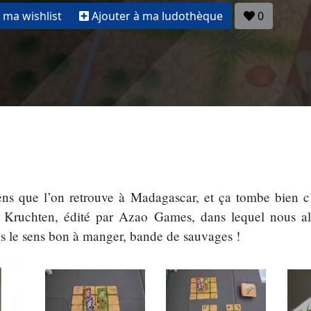
 ma wishlist
Ajouter à ma ludothèque
0
iens que l’on retrouve à Madagascar, et ça tombe bien c
an Kruchten, édité par Azao Games, dans lequel nous a
s le sens bon à manger, bande de sauvages !