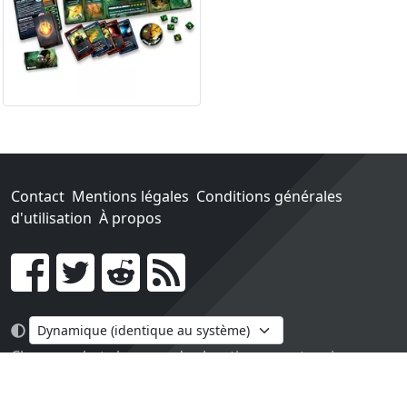
Contact
Mentions légales
Conditions générales
d'utilisation
À propos
Go !
Chaque achat chez une des boutiques partenaires nous
rapporte un pourcentage sur les ventes réalisées.