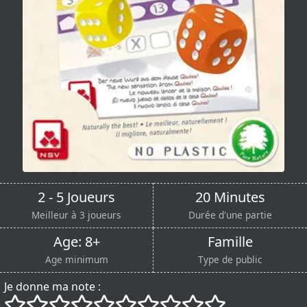
2 - 5 Joueurs
20 Minutes
Meilleur à 3 joueurs
Durée d'une partie
Age: 8+
Famille
Age minimum
Type de public
Je donne ma note :
()
()
()
()
()
()
()
()
()
()