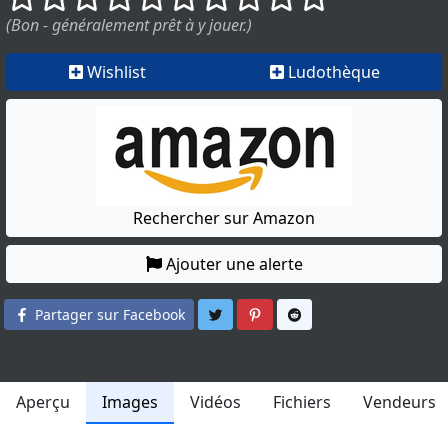
(Bon - généralement prêt à y jouer.)
Wishlist
Ludothèque
Rechercher sur Amazon
Ajouter une alerte
Partager sur Twitter
Partager sur Pinterest
Partager sur Reddit
Partager sur Facebook
Aperçu
Images
Vidéos
Fichiers
Vendeurs