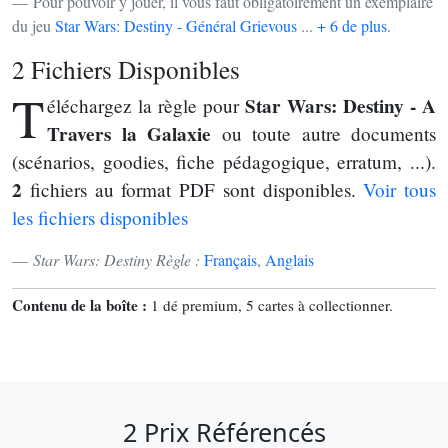
Pour pouvoir y jouer, il vous faut obligatoirement un exemplaire
du jeu
Star Wars: Destiny - Général Grievous
...
+ 6 de plus
.
2 Fichiers Disponibles
T
Star Wars: Destiny - A
éléchargez la règle pour
Travers la Galaxie
ou toute autre documents
(scénarios, goodies, fiche pédagogique, erratum, ...).
2
fichiers au format PDF sont disponibles.
Voir tous
les fichiers disponibles
Star Wars: Destiny Règle :
Français
,
Anglais
Contenu de la boîte :
1 dé premium, 5 cartes à collectionner.
2 Prix Référencés