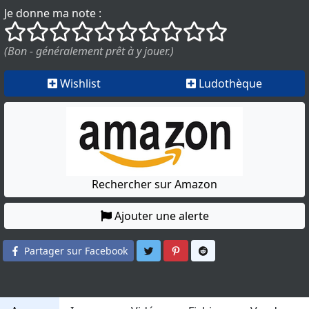
Je donne ma note :
()
()
()
()
()
()
()
()
()
()
(Bon - généralement prêt à y jouer.)
Wishlist
Ludothèque
Rechercher sur Amazon
Ajouter une alerte
Partager sur Twitter
Partager sur Pinterest
Partager sur Reddit
Partager sur Facebook