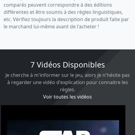
comparés peuvent correspondre à des éditions
différentes et être soumis à des règles linguistiques,
etc. Vérifiez toujours la description de produit faite par
le marchand lui-même avant de l'acheter !
7 Vidéos Disponibles
Je cherche à m'informer sur le jeu, alors je n'hésite pas
à regarder une vidéo d'explication pour connaitre les
règles.
Voir toutes les vidéos