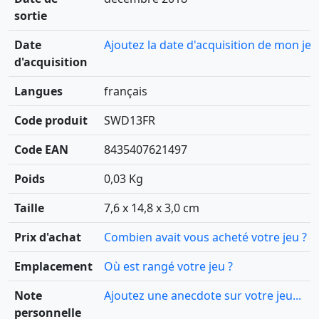
sortie
Date
Ajoutez la date d'acquisition de mon jeu
d'acquisition
Langues
français
Code produit
SWD13FR
Code EAN
8435407621497
Poids
0,03 Kg
Taille
7,6 x 14,8 x 3,0 cm
Prix d'achat
Combien avait vous acheté votre jeu ?
Emplacement
Où est rangé votre jeu ?
Note
Ajoutez une anecdote sur votre jeu...
personnelle