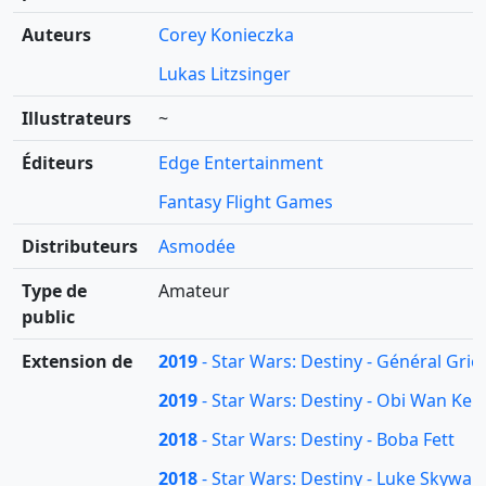
Auteurs
Corey Konieczka
Lukas Litzsinger
Illustrateurs
~
Éditeurs
Edge Entertainment
Fantasy Flight Games
Distributeurs
Asmodée
Type de
Amateur
public
Extension de
2019
- Star Wars: Destiny - Général Gri
2019
- Star Wars: Destiny - Obi Wan Ken
2018
- Star Wars: Destiny - Boba Fett
2018
- Star Wars: Destiny - Luke Skywal