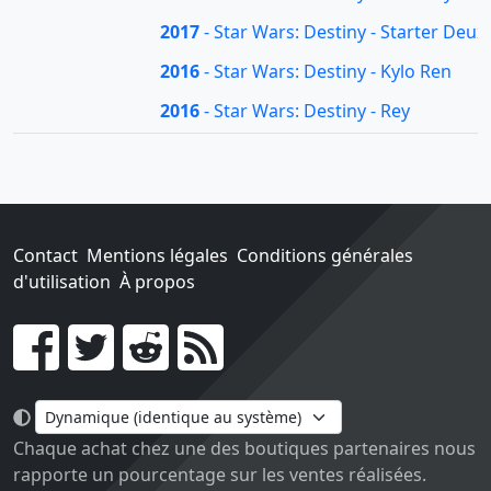
2017
- Star Wars: Destiny - Starter Deux
2016
- Star Wars: Destiny - Kylo Ren
2016
- Star Wars: Destiny - Rey
Contact
Mentions légales
Conditions générales
d'utilisation
À propos
Go !
Chaque achat chez une des boutiques partenaires nous
rapporte un pourcentage sur les ventes réalisées.