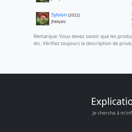
Sylvion
(2022)
français
Remarque: Vous devez savoir que les produit
etc. Vérifiez toujours la description de prod
Explicati
Je cherche à m'inf