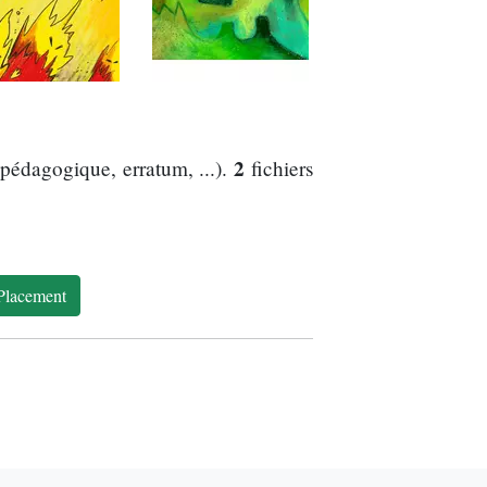
2
pédagogique, erratum, ...).
fichiers
Placement