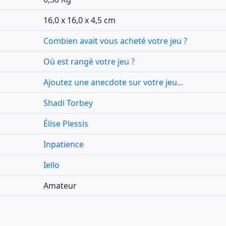
16,0 x 16,0 x 4,5 cm
Combien avait vous acheté votre jeu ?
Où est rangé votre jeu ?
Ajoutez une anecdote sur votre jeu...
Shadi Torbey
Élise Plessis
Inpatience
Iello
Amateur