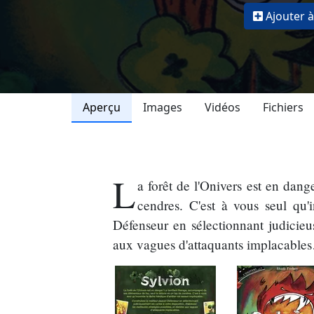
Ajouter à
Aperçu
Images
Vidéos
Fichiers
L
a forêt de l'Onivers est en dan
cendres. C'est à vous seul qu'
Défenseur en sélectionnant judicieuse
aux vagues d'attaquants implacable