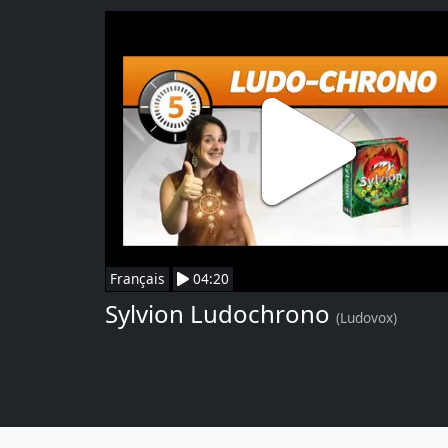
Français
04:20
Sylvion Ludochrono
(Ludovox)