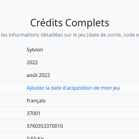
Crédits Complets
s informations détaillées sur le jeu (date de sortie, code ean,
Sylvion
2022
août 2022
Ajoutez la date d'acquisition de mon jeu
français
37001
3760353370010
0,50 Kg