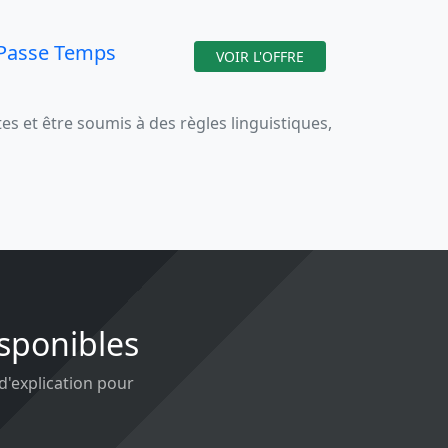
 Passe Temps
VOIR L'OFFRE
 et être soumis à des règles linguistiques,
isponibles
 d'explication pour