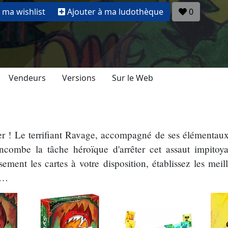
 ma wishlist
Ajouter à ma ludothèque
0
Vendeurs
Versions
Sur le Web
ger ! Le terrifiant Ravage, accompagné de ses élémentaux
incombe la tâche héroïque d'arrêter cet assaut impitoya
ment les cartes à votre disposition, établissez les meille
s…