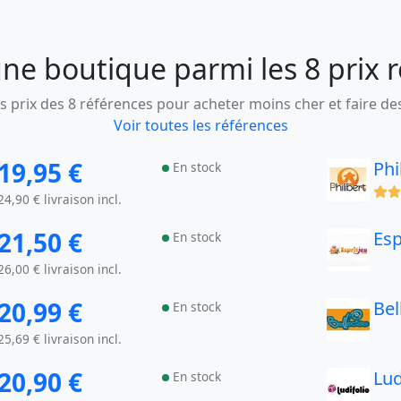
ne boutique parmi les 8 prix 
 prix des 8 références pour acheter moins cher et faire d
Voir toutes les références
19,95 €
Phi
En stock
(x)
24,90 € livraison incl.
21,50 €
Esp
En stock
26,00 € livraison incl.
20,99 €
Bel
En stock
25,69 € livraison incl.
20,90 €
Lud
En stock