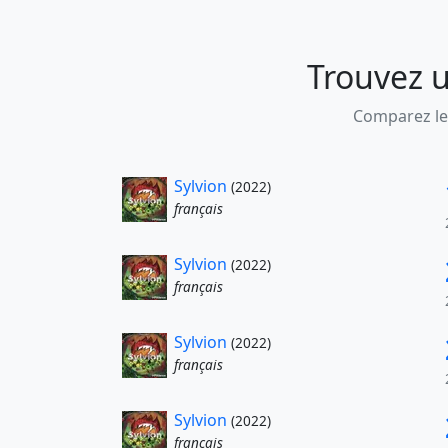
Trouvez u
Comparez les
Sylvion
(2022)
français
Sylvion
(2022)
français
Sylvion
(2022)
français
Sylvion
(2022)
français