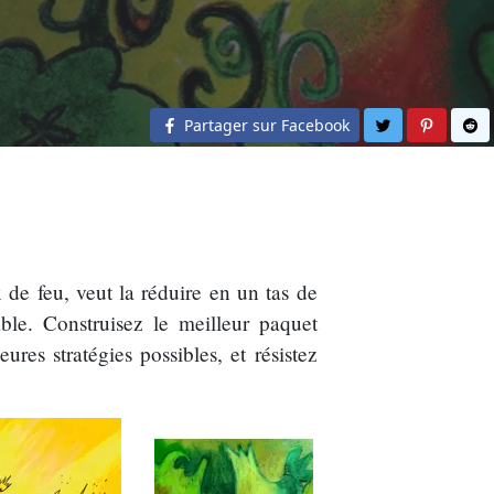
Partager sur 
Partage
Pa
Partager sur Facebook
 de feu, veut la réduire en un tas de
ble. Construisez le meilleur paquet
ures stratégies possibles, et résistez