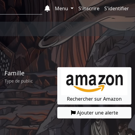
Menu
S'inscrire
S'identifier
Famille
Type de public
Rechercher sur Amazon
Ajouter une alerte