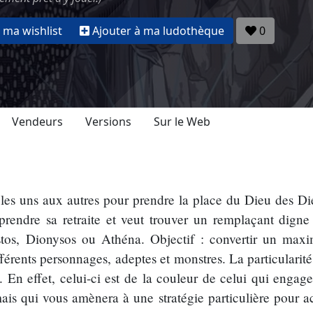
 ma wishlist
Ajouter à ma ludothèque
0
Vendeurs
Versions
Sur le Web
les uns aux autres pour prendre la place du Dieu des Di
prendre sa retraite et veut trouver un remplaçant digne
stos, Dionysos ou Athéna. Objectif : convertir un max
férents personnages, adeptes et monstres. La particularité
t. En effet, celui-ci est de la couleur de celui qui engag
s qui vous amènera à une stratégie particulière pour a