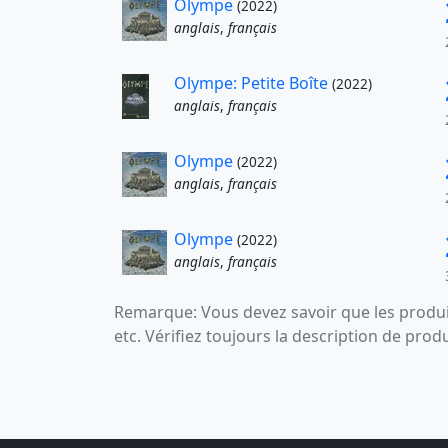
Olympe
(2022)
anglais
,
français
Olympe: Petite Boîte
(2022)
anglais
,
français
Olympe
(2022)
anglais
,
français
Olympe
(2022)
anglais
,
français
Remarque: Vous devez savoir que les produit
etc. Vérifiez toujours la description de prod