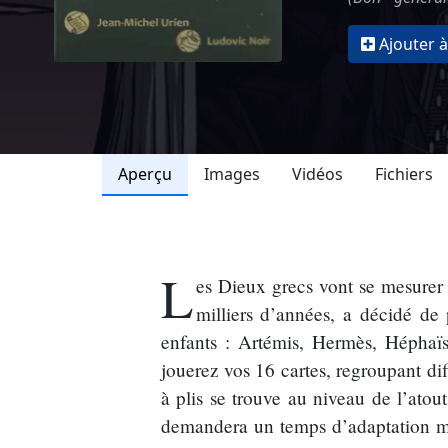
Ajouter à
Aperçu
Images
Vidéos
Fichiers
L
es Dieux grecs vont se mesurer 
milliers d’années, a décidé de 
enfants : Artémis, Hermès, Héphaï
jouerez vos 16 cartes, regroupant dif
à plis se trouve au niveau de l’atou
demandera un temps d’adaptation mai