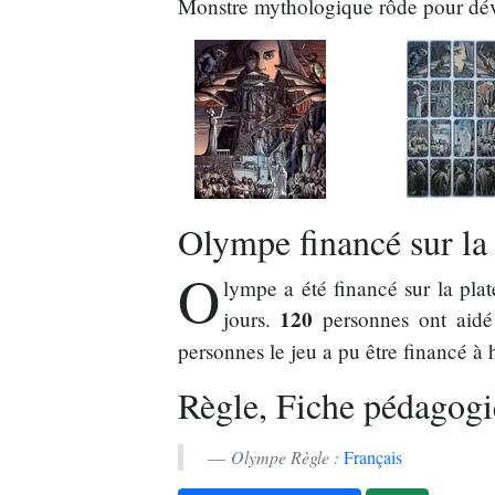
Monstre mythologique rôde pour dévo
Olympe financé sur la
O
lympe a été financé sur la pl
120
jours.
personnes ont aidé
personnes le jeu a pu être financé à
Règle, Fiche pédagogi
Olympe Règle :
Français