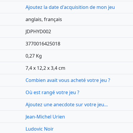
Ajoutez la date d'acquisition de mon jeu
anglais, français
JDPHYD002
3770016425018
0,27 Kg
7,4 x 12,2 x 3,4 cm
Combien avait vous acheté votre jeu ?
Où est rangé votre jeu ?
Ajoutez une anecdote sur votre jeu...
Jean-Michel Urien
Ludovic Noir