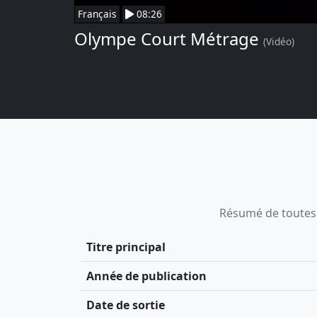
Français
08:26
Olympe Court Métrage
(Vidéo)
Résumé de toutes le
Titre principal
Année de publication
Date de sortie