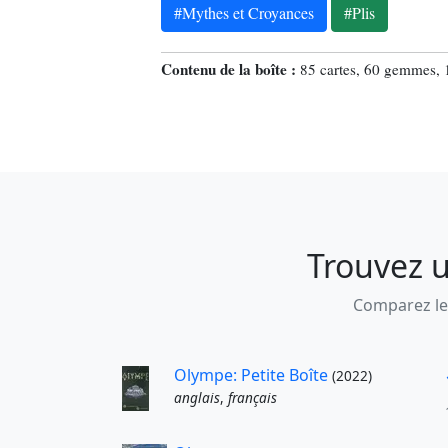
#Mythes et Croyances
#Plis
Contenu de la boîte :
85 cartes, 60 gemmes, 1
Trouvez u
Comparez les
Olympe: Petite Boîte
(2022)
anglais
,
français