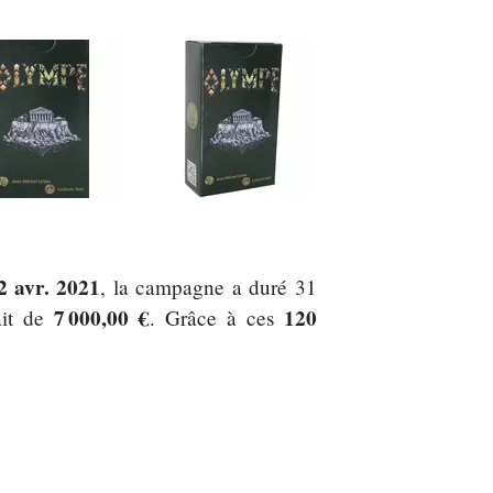
2 avr. 2021
, la campagne a duré 31
7 000,00 €
120
ait de
. Grâce à ces