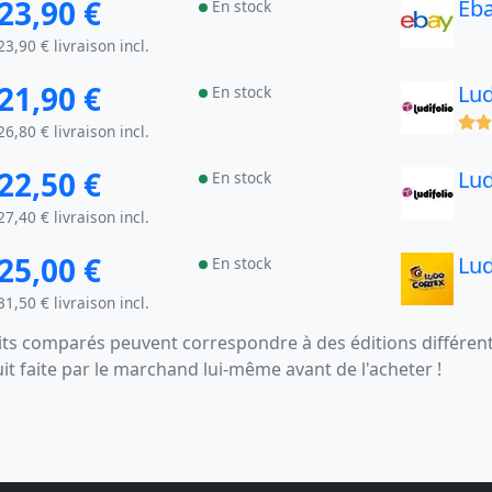
23,90 €
Eb
En stock
23,90 € livraison incl.
21,90 €
Lud
En stock
(x)
26,80 € livraison incl.
22,50 €
Lud
En stock
27,40 € livraison incl.
25,00 €
Lu
En stock
31,50 € livraison incl.
s comparés peuvent correspondre à des éditions différentes
uit faite par le marchand lui-même avant de l'acheter !