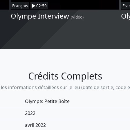
Français
02:59
Fra
Olympe Interview
Ol
(Vidéo)
Crédits Complets
s informations détaillées sur le jeu (date de sortie, code ean,
Olympe: Petite Boîte
2022
avril 2022