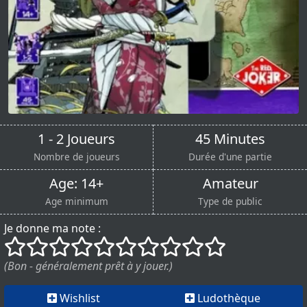
1 - 2 Joueurs
45 Minutes
Nombre de joueurs
Durée d'une partie
Age: 14+
Amateur
Age minimum
Type de public
Je donne ma note :
()
()
()
()
()
()
()
()
()
()
(Bon - généralement prêt à y jouer.)
Wishlist
Ludothèque