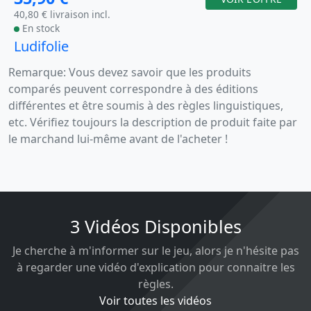
40,80 € livraison incl.
En stock
Ludifolie
Remarque: Vous devez savoir que les produits
comparés peuvent correspondre à des éditions
différentes et être soumis à des règles linguistiques,
etc. Vérifiez toujours la description de produit faite par
le marchand lui-même avant de l'acheter !
3 Vidéos Disponibles
Je cherche à m'informer sur le jeu, alors je n'hésite pas
à regarder une vidéo d'explication pour connaitre les
règles.
Voir toutes les vidéos