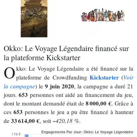
Okko: Le Voyage Légendaire financé sur
la plateforme Kickstarter
O
kko: Le Voyage Légendaire a été financé sur la
Kickstarter
Voir
plateforme de Crowdfunding
(
la campagne
9 juin 2020
) le
, la campagne a duré 21
653
jours.
personnes ont aidé au financement du jeu,
8 000,00 €
dont le montant demandé était de
. Grâce à
653
ces
personnes le jeu a pu être financé à hauteur
33 614,00 €
~420,18 %
de
, soit
.