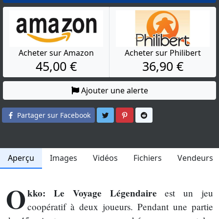
Acheter sur Amazon
Acheter sur Philibert
45,00 €
36,90 €
Ajouter une alerte
Partager sur Twitter
Partager sur Pinterest
Partager sur Reddit
Partager sur Facebook
Aperçu
Images
Vidéos
Fichiers
Vendeurs
O
kko: Le Voyage Légendaire
est un jeu
coopératif à deux joueurs. Pendant une partie