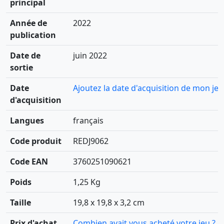
principal
Année de
2022
publication
Date de
juin 2022
sortie
Date
Ajoutez la date d'acquisition de mon jeu
d'acquisition
Langues
français
Code produit
REDJ9062
Code EAN
3760251090621
Poids
1,25 Kg
Taille
19,8 x 19,8 x 3,2 cm
Prix d'achat
Combien avait vous acheté votre jeu ?