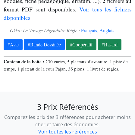
2
goodies, fiche pédagogique, erratum, ...).
fichiers au
format PDF sont disponibles.
Voir tous les fichiers
disponibles
Okko: Le Voyage Légendaire Règle :
Français
,
Anglais
#Asie
#Bande Dessinée
#Coopératif
#Hasard
Contenu de la boîte :
230 cartes, 5 plateaux d'aventure, 1 piste de
temps, 1 plateau de la cour Pajan, 36 pions, 1 livret de règles.
3 Prix Référencés
Comparez les prix des 3 références pour acheter moins
cher et faire des économies.
Voir toutes les références