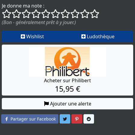
Je donne ma note :
()
()
()
()
()
()
()
()
()
()
(Bon - généralement prêt à y jouer.)
Wishlist
Ludothèque
Acheter sur Philibert
15,95 €
Ajouter une alerte
Partager sur Twitter
Partager sur Pinterest
Partager sur Reddit
Partager sur Facebook