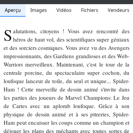
Aperçu
Images
Vidéos
Fichiers
Vendeurs
S
alutations, citoyens ! Vous avez rencontré des
héros de haut vol, des scientifiques super géniaux
et des sorciers cosmiques. Vous avez vu des Avengers
impressionnants, des Gardiens grandioses et des Web-
Warriors merveilleux. Maintenant, c'est le tour de la
centrale porcine, du spectaculaire super cochon, du
loufoque lanceur de toile, du seul et unique... Spider-
Ham ! Cette merveille de dessin animé s'invite dans
les parties des joueurs de Marvel Champions: Le Jeu
de Cartes avec un aplomb loufoque. Grâce à son
physique de dessin animé et à ses pitreries, Spider-
Ham peut encaisser les coups comme un champion et
déjouer les plans des méchants avec toutes sortes de