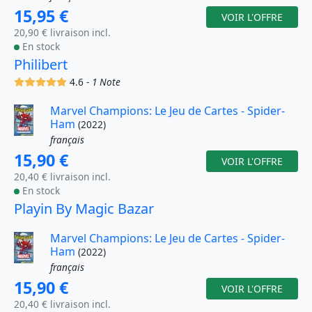
15,95 €
VOIR L'OFFRE
20,90 € livraison incl.
En stock
Philibert
(x)
(x)
(x)
(x)
(x)
4.6 -
1 Note
Marvel Champions: Le Jeu de Cartes - Spider-
Ham
(2022)
français
15,90 €
VOIR L'OFFRE
20,40 € livraison incl.
En stock
Playin By Magic Bazar
Marvel Champions: Le Jeu de Cartes - Spider-
Ham
(2022)
français
15,90 €
VOIR L'OFFRE
20,40 € livraison incl.