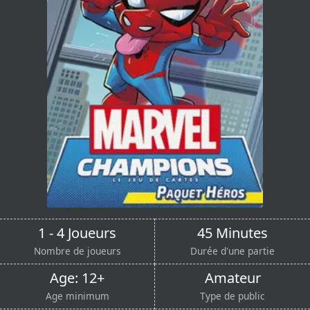
1 - 4 Joueurs
45 Minutes
Nombre de joueurs
Durée d'une partie
Age: 12+
Amateur
Age minimum
Type de public