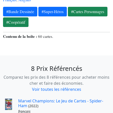
#Bande Dessinée
#Super-Héros
#Cartes Personnages
#Coopératif
Contenu de la boîte :
60 cartes.
8 Prix Référencés
Comparez les prix des 8 références pour acheter moins
cher et faire des économies.
Voir toutes les références
Marvel Champions: Le Jeu de Cartes - Spider-
Ham
(2022)
français