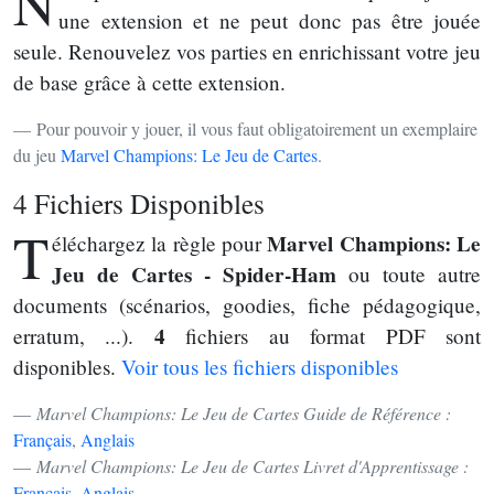
N
une extension et ne peut donc pas être jouée
seule. Renouvelez vos parties en enrichissant votre jeu
de base grâce à cette extension.
Pour pouvoir y jouer, il vous faut obligatoirement un exemplaire
du jeu
Marvel Champions: Le Jeu de Cartes
.
4 Fichiers Disponibles
T
Marvel Champions: Le
éléchargez la règle pour
Jeu de Cartes - Spider-Ham
ou toute autre
documents (scénarios, goodies, fiche pédagogique,
4
erratum, ...).
fichiers au format PDF sont
disponibles.
Voir tous les fichiers disponibles
Marvel Champions: Le Jeu de Cartes Guide de Référence :
Français
,
Anglais
Marvel Champions: Le Jeu de Cartes Livret d'Apprentissage :
Français
,
Anglais