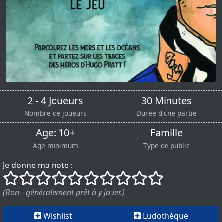
2 - 4 Joueurs
30 Minutes
Nombre de joueurs
Durée d'une partie
Age: 10+
Famille
Age minimum
Type de public
Je donne ma note :
()
()
()
()
()
()
()
()
()
()
(Bon - généralement prêt à y jouer.)
Wishlist
Ludothèque