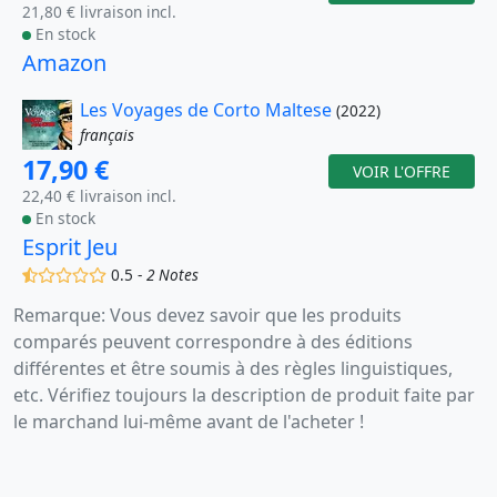
21,80 € livraison incl.
En stock
Amazon
Les Voyages de Corto Maltese
(2022)
français
17,90 €
VOIR L'OFFRE
22,40 € livraison incl.
En stock
Esprit Jeu
(,)
()
()
()
()
0.5 -
2 Notes
Remarque: Vous devez savoir que les produits
comparés peuvent correspondre à des éditions
différentes et être soumis à des règles linguistiques,
etc. Vérifiez toujours la description de produit faite par
le marchand lui-même avant de l'acheter !