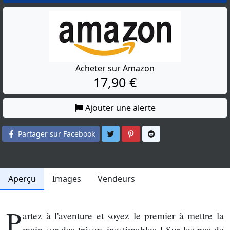
Acheter sur Amazon
17,90 €
Ajouter une alerte
Partager sur Twitter
Partager sur Pinterest
Partager sur Reddit
Partager sur Facebook
Aperçu
Images
Vendeurs
P
artez à l'aventure et soyez le premier à mettre la
main sur des trésors inestimables ! Sur les pas de