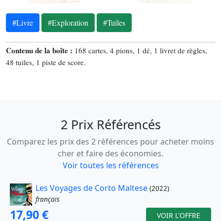
#Livre
#Exploration
#Tuiles
Contenu de la boîte :
168 cartes, 4 pions, 1 dé, 1 livret de règles,
48 tuiles, 1 piste de score.
2 Prix Référencés
Comparez les prix des 2 références pour acheter moins
cher et faire des économies.
Voir toutes les références
Les Voyages de Corto Maltese
(2022)
français
17,90 €
VOIR L'OFFRE