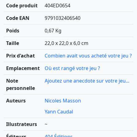
Code produit
404ED0654
Code EAN
9791032406540
Poids
0,67 Kg
Taille
22,0 x 22,0 x 6,0 cm
Prix d'achat
Combien avait vous acheté votre jeu ?
Emplacement
Où est rangé votre jeu ?
Note
Ajoutez une anecdote sur votre jeu...
personnelle
Auteurs
Nicoles Masson
Yann Caudal
Illustrateurs
~
Éditeurs
404 Éditions