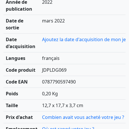
Année de
2022
publication
Date de
mars 2022
sortie
Date
Ajoutez la date d'acquisition de mon jeu
d'acquisition
Langues
français
Code produit
JDPLDG069
Code EAN
0787790597490
Poids
0,20 Kg
Taille
12,7 x 17,7 x 3,7 cm
Prix d'achat
Combien avait vous acheté votre jeu ?