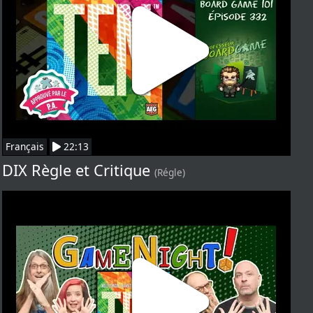
Français
22:13
DIX Règle et Critique
(Régle)