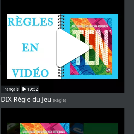
Français
19:52
DIX Règle du Jeu
(Régle)