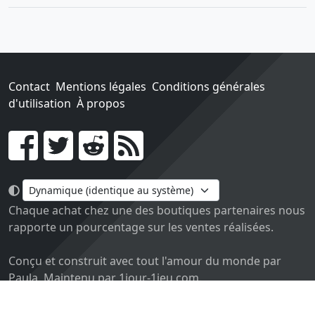
Contact
Mentions légales
Conditions générales
d'utilisation
À propos
Go !
Chaque achat chez une des boutiques partenaires nous
rapporte un pourcentage sur les ventes réalisées.
Conçu et construit avec tout l'amour du monde par
Paula. Maintenu par 1jour-1jeu.com.
Version v2.0. Code sous licence
APACHE2
, docs
APACHE
BY 2.0
.