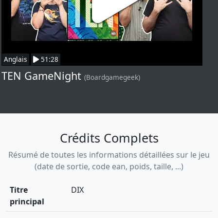
Anglais
51:28
TEN GameNight
(Boardgamegeek)
Crédits Complets
Résumé de toutes les informations détaillées sur le jeu
(date de sortie, code ean, poids, taille, ...)
Titre
DIX
principal