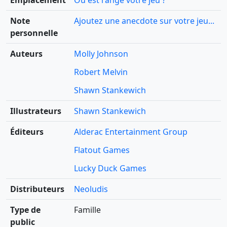
Emplacement
Où est rangé votre jeu ?
Note
Ajoutez une anecdote sur votre jeu...
personnelle
Auteurs
Molly Johnson
Robert Melvin
Shawn Stankewich
Illustrateurs
Shawn Stankewich
Éditeurs
Alderac Entertainment Group
Flatout Games
Lucky Duck Games
Distributeurs
Neoludis
Type de
Famille
public