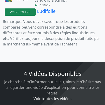
22,80 € livraison incl.
En stock
Ludifolie
VOIR L'OFFRE
Remarque: Vous devez savoir que les produits
comparés peuvent correspondre à des éditions
différentes et être soumis à des règles linguistiques,
etc. Vérifiez toujours la description de produit faite par
le marchand lui-même avant de l'acheter !
4 Vidéos Disponibles
Je cherche à m'informer sur le jeu, alors je n'hésite pas
à regarder une vidéo d'explication pour connaitre les
règles.
Voir toutes les vidéos