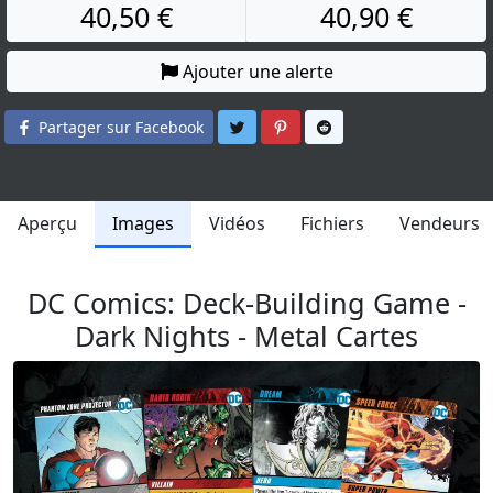
40,50 €
40,90 €
Ajouter une alerte
Partager sur Twitter
Partager sur Pinterest
Partager sur Reddit
Partager sur Facebook
Aperçu
Images
Vidéos
Fichiers
Vendeurs
DC Comics: Deck-Building Game -
Dark Nights - Metal Cartes