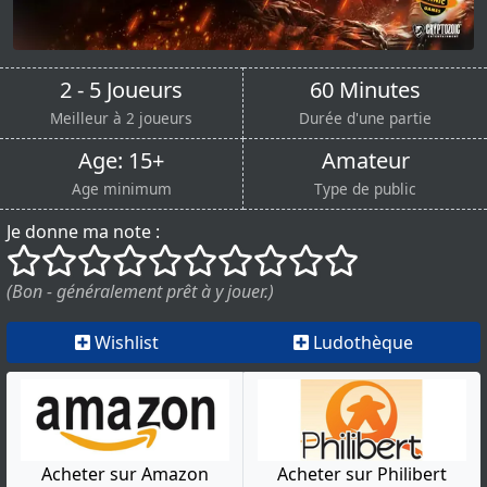
2 - 5 Joueurs
60 Minutes
Meilleur à 2 joueurs
Durée d'une partie
Age: 15+
Amateur
Age minimum
Type de public
Je donne ma note :
()
()
()
()
()
()
()
()
()
()
(Bon - généralement prêt à y jouer.)
Wishlist
Ludothèque
Acheter sur Amazon
Acheter sur Philibert