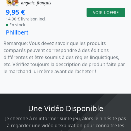
anglais
,
français
9,95 €
VOIR L'OFFRE
14,90 € livraison incl.
En stock
Philibert
Remarque: Vous devez savoir que les produits
comparés peuvent correspondre à des éditions
différentes et être soumis à des règles linguistiques,
etc. Vérifiez toujours la description de produit faite par
le marchand lui-même avant de l'acheter !
Une Vidéo Disponible
Je cherche à m'informer sur le jeu, alors je n'hésite pas
à regarder une vidéo d'explication pour connaitre les