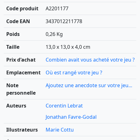
Code produit
A2201177
Code EAN
3437012211778
Poids
0,26 Kg
Taille
13,0 x 13,0 x 4,0 cm
Prix d'achat
Combien avait vous acheté votre jeu ?
Emplacement
Où est rangé votre jeu ?
Note
Ajoutez une anecdote sur votre jeu...
personnelle
Auteurs
Corentin Lebrat
Jonathan Favre-Godal
Illustrateurs
Marie Cottu