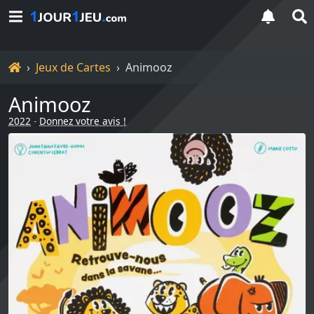
Accueil
Jeux de Cartes
Animooz
Animooz
2022
-
Donnez votre avis !