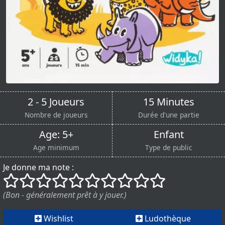
2 - 5 Joueurs
15 Minutes
Nombre de joueurs
Durée d'une partie
Age: 5+
Enfant
Age minimum
Type de public
Je donne ma note :
()
()
()
()
()
()
()
()
()
()
(Bon - généralement prêt à y jouer.)
Wishlist
Ludothèque