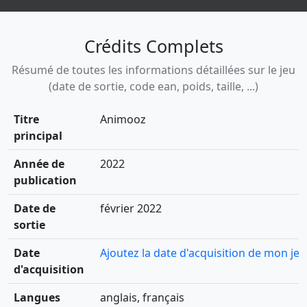
Crédits Complets
Résumé de toutes les informations détaillées sur le jeu
(date de sortie, code ean, poids, taille, ...)
Titre
Animooz
principal
Année de
2022
publication
Date de
février 2022
sortie
Date
Ajoutez la date d'acquisition de mon jeu
d'acquisition
Langues
anglais, français