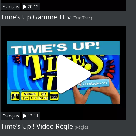
Français
20:12
Time's Up Gamme Tttv
(Tric Trac)
Français
13:11
Time's Up ! Vidéo Règle
(Régle)