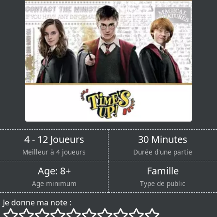
4 - 12 Joueurs
30 Minutes
Meilleur à 4 joueurs
Durée d'une partie
Age: 8+
Famille
Age minimum
Type de public
Je donne ma note :
()
()
()
()
()
()
()
()
()
()