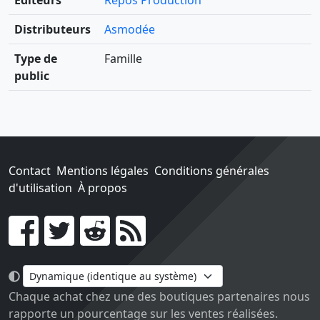
Éditeurs
Repos Production
Distributeurs
Asmodée
Type de
Famille
public
Contact
Mentions légales
Conditions générales
d'utilisation
À propos
Go !
Chaque achat chez une des boutiques partenaires nous
rapporte un pourcentage sur les ventes réalisées.