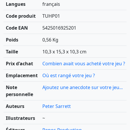
Langues
français
Code produit
TUHP01
Code EAN
5425016925201
Poids
0,56 Kg
Taille
10,3 x 15,3 x 10,3 cm
Prix d'achat
Combien avait vous acheté votre jeu ?
Emplacement
Où est rangé votre jeu ?
Note
Ajoutez une anecdote sur votre jeu...
personnelle
Auteurs
Peter Sarrett
Illustrateurs
~