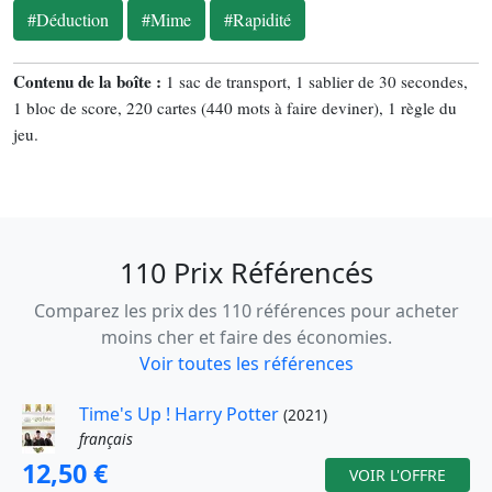
#Déduction
#Mime
#Rapidité
Contenu de la boîte :
1 sac de transport, 1 sablier de 30 secondes,
1 bloc de score, 220 cartes (440 mots à faire deviner), 1 règle du
jeu.
110 Prix Référencés
Comparez les prix des 110 références pour acheter
moins cher et faire des économies.
Voir toutes les références
Time's Up ! Harry Potter
(2021)
français
12,50 €
VOIR L'OFFRE