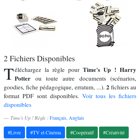
2 Fichiers Disponibles
T
Time's Up ! Harry
éléchargez la règle pour
Potter
ou toute autre documents (scénarios,
2
goodies, fiche pédagogique, erratum, ...).
fichiers au
format PDF sont disponibles.
Voir tous les fichiers
disponibles
Time's Up ! Règle :
Français
,
Anglais
#Livre
#TV et Cinéma
#Coopératif
#Créativité