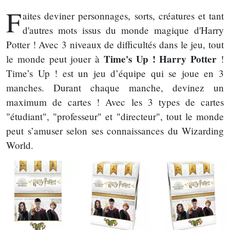
F
aites deviner personnages, sorts, créatures et tant
d'autres mots issus du monde magique d'Harry
Potter ! Avec 3 niveaux de difficultés dans le jeu, tout
Time's Up ! Harry Potter
le monde peut jouer à
!
Time’s Up ! est un jeu d’équipe qui se joue en 3
manches. Durant chaque manche, devinez un
maximum de cartes ! Avec les 3 types de cartes
"étudiant", "professeur" et "directeur", tout le monde
peut s’amuser selon ses connaissances du Wizarding
World.