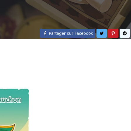
Partager sur 
Partage
Pa
Partager sur Facebook