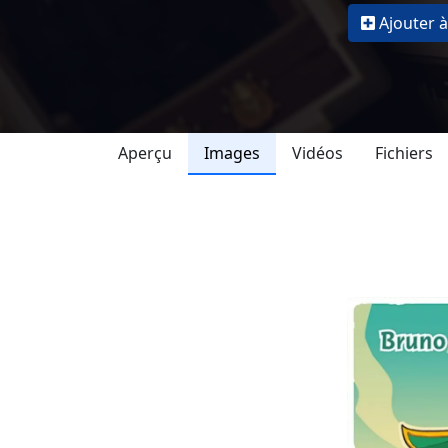
Ajouter à
Aperçu
Images
Vidéos
Fichiers