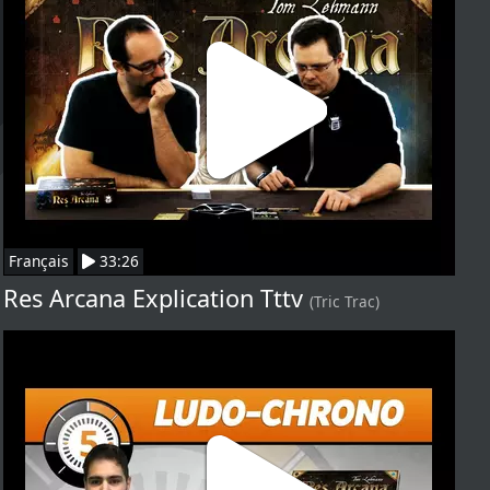
Français
33:26
Res Arcana Explication Tttv
(Tric Trac)