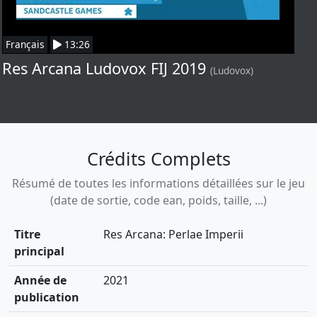
Français
13:26
Res Arcana Ludovox FIJ 2019
(Ludovox)
Crédits Complets
Résumé de toutes les informations détaillées sur le jeu
(date de sortie, code ean, poids, taille, ...)
Titre
Res Arcana: Perlae Imperii
principal
Année de
2021
publication