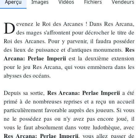
Aperçu
Images
Vidéos
Fichiers
Vendeurs
D
evenez le Roi des Arcanes ! Dans Res Arcana,
des mages s'affrontent pour décrocher le titre de
Roi des Arcanes. Pour y parvenir, il faudra posséder
Res
des lieux de puissance et d'antiques monuments.
Arcana: Perlae Imperii
est la deuxième extension
pour le jeu Res Arcana, qui vous emmènera dans les
abysses des océans.
Res Arcana: Perlae Imperii
Depuis sa sortie,
a été
primé à de nombreuses reprises et a reçu un accueil
particulièrement favorable auprès des joueurs. Si vous
ne le possédez pas ou n'y avez pas encore joué, il
vous le faut absolument dans votre ludothèque, avec
Res Arcana: Perlae Imperii
, vous allez passer de