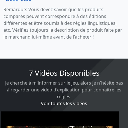
Remarque: Vous devez savoir que les produits
comparés peuvent correspondre à des éditions
différentes et être soumis à des règles linguistiques,
etc. Vérifiez toujours la description de produit faite par
le marchand lui-même avant de l'acheter !
7 Vidéos Disponibles
Je cherche à m'informer sur le jeu, alors je n'hésite pas
à regarder une vidéo d'explication pour connaitre les
règles.
Voir toutes les vidéos