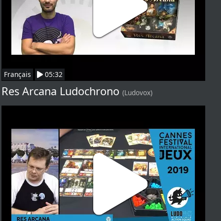
Français
05:32
Res Arcana Ludochrono
(Ludovox)