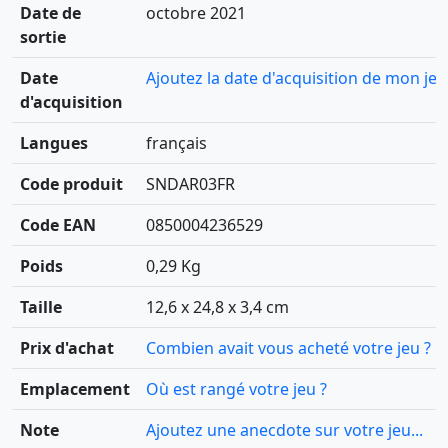
Date de
octobre 2021
sortie
Date
Ajoutez la date d'acquisition de mon jeu
d'acquisition
Langues
français
Code produit
SNDAR03FR
Code EAN
0850004236529
Poids
0,29 Kg
Taille
12,6 x 24,8 x 3,4 cm
Prix d'achat
Combien avait vous acheté votre jeu ?
Emplacement
Où est rangé votre jeu ?
Note
Ajoutez une anecdote sur votre jeu...