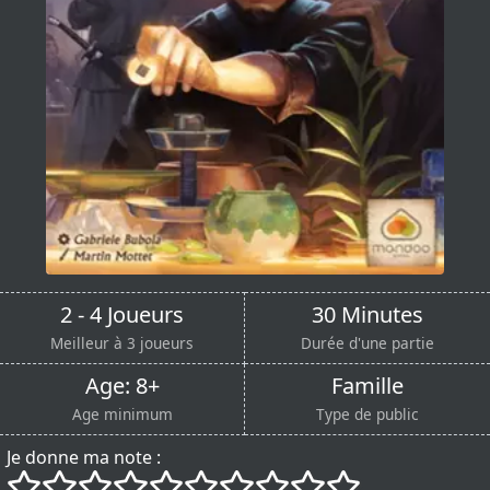
2 - 4 Joueurs
30 Minutes
Meilleur à 3 joueurs
Durée d'une partie
Age: 8+
Famille
Age minimum
Type de public
Je donne ma note :
()
()
()
()
()
()
()
()
()
()