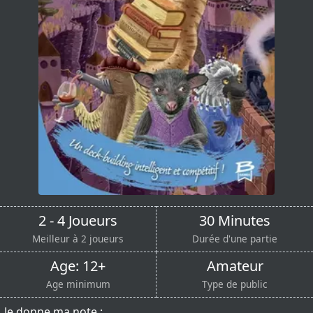
2 - 4 Joueurs
30 Minutes
Meilleur à 2 joueurs
Durée d'une partie
Age: 12+
Amateur
Age minimum
Type de public
Je donne ma note :