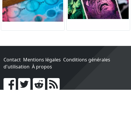
Contact
Mentions légales
Conditions générales
d'utilisation
À propos
Go !
Chaque achat chez une des boutiques partenaires nous
rapporte un pourcentage sur les ventes réalisées.