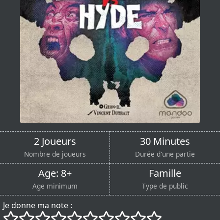
2 Joueurs
30 Minutes
Nombre de joueurs
Durée d'une partie
Age: 8+
Famille
Age minimum
Type de public
Je donne ma note :
()
()
()
()
()
()
()
()
()
()