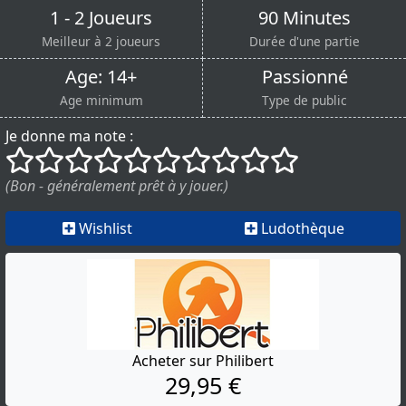
1 - 2 Joueurs
90 Minutes
Meilleur à 2 joueurs
Durée d'une partie
Age: 14+
Passionné
Age minimum
Type de public
Je donne ma note :
()
()
()
()
()
()
()
()
()
()
(Bon - généralement prêt à y jouer.)
Wishlist
Ludothèque
Acheter sur Philibert
29,95 €