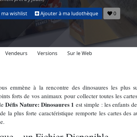
 ma wishlist
Ajouter à ma ludothèque
0
Vendeurs
Versions
Sur le Web
us emmène à la rencontre des dinosaures les plus su
oints forts de vos animaux pour collecter toutes les cartes
Défis Nature: Dinosaures 1
 de
est simple : les enfants de
e la plus forte caractéristique remporte les cartes des a
e.
que... un Fichier Disponible