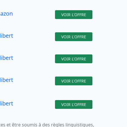
azon
VOIR L'OFFRE
libert
VOIR L'OFFRE
libert
VOIR L'OFFRE
libert
VOIR L'OFFRE
libert
VOIR L'OFFRE
 et être soumis à des règles linguistiques,