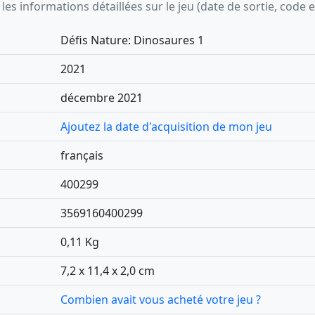
s informations détaillées sur le jeu (date de sortie, code ean,
Défis Nature: Dinosaures 1
2021
décembre 2021
Ajoutez la date d'acquisition de mon jeu
français
400299
3569160400299
0,11 Kg
7,2 x 11,4 x 2,0 cm
Combien avait vous acheté votre jeu ?