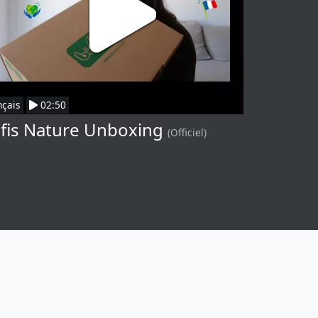
nçais
02:50
fis Nature Unboxing
(Officiel)