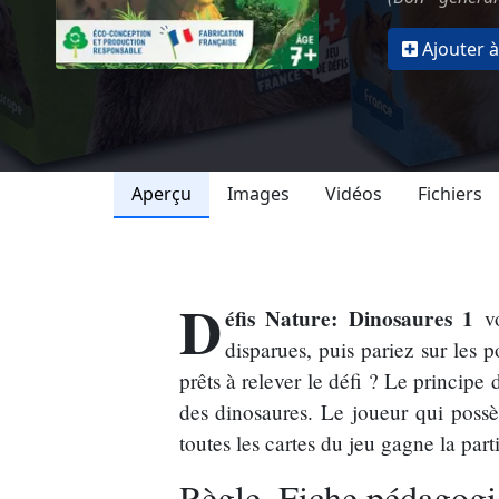
Ajouter à
Aperçu
Images
Vidéos
Fichiers
D
éfis Nature: Dinosaures 1
vo
disparues, puis pariez sur les p
prêts à relever le défi ? Le principe
des dinosaures. Le joueur qui possèd
toutes les cartes du jeu gagne la parti
Règle, Fiche pédagogi