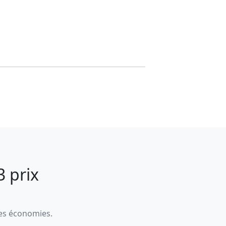
 prix
des économies.