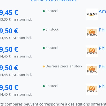
9,45 €
Am
En stock
13,35 € livraison incl.
9,50 €
Phi
En stock
14,45 € livraison incl.
9,50 €
Phi
En stock
14,45 € livraison incl.
9,50 €
Phi
Dernière pièce en stock
14,45 € livraison incl.
9,50 €
Phi
En stock
14,45 € livraison incl.
s comparés peuvent correspondre à des éditions différentes