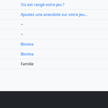
Où est rangé votre jeu ?
Ajoutez une anecdote sur votre jeu...
~
~
Bioviva
Bioviva
Famille