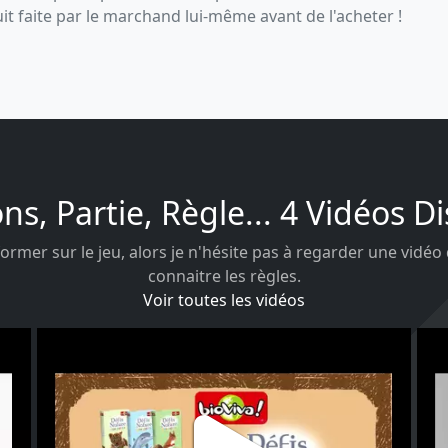
uit faite par le marchand lui-même avant de l'acheter !
ons, Partie, Règle... 4 Vidéos D
ormer sur le jeu, alors je n'hésite pas à regarder une vidéo
connaitre les règles.
Voir toutes les vidéos