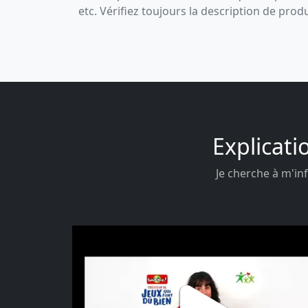
etc. Vérifiez toujours la description de prod
Explicati
Je cherche à m'inf