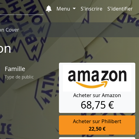
Menu
S'inscrire
S'identifier
ion Cover
on
Famille
Type de public
Acheter sur Amazon
68,75 €
Acheter sur Philibert
22,50 €