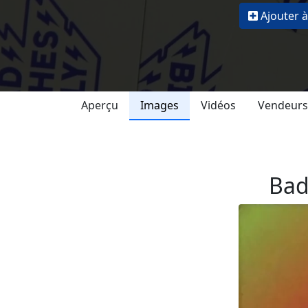
Ajouter à
Aperçu
Images
Vidéos
Vendeurs
Bad