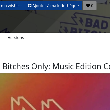
 ma wishlist
Ajouter à ma ludothèque
0
Versions
 Bitches Only: Music Edition C