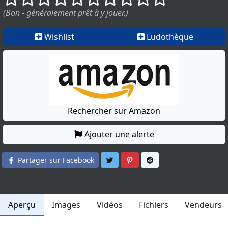
(Bon - généralement prêt à y jouer.)
Wishlist
Ludothèque
Rechercher sur Amazon
Ajouter une alerte
Partager sur Twitter
Partager sur Pinterest
Partager sur Reddit
Partager sur Facebook
Aperçu
Images
Vidéos
Fichiers
Vendeurs