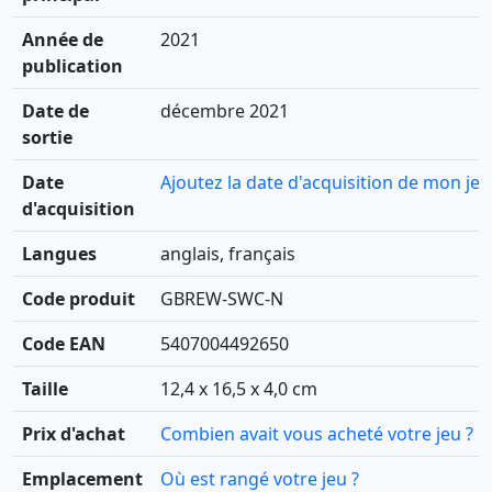
Année de
2021
publication
Date de
décembre 2021
sortie
Date
Ajoutez la date d'acquisition de mon jeu
d'acquisition
Langues
anglais, français
Code produit
GBREW-SWC-N
Code EAN
5407004492650
Taille
12,4 x 16,5 x 4,0 cm
Prix d'achat
Combien avait vous acheté votre jeu ?
Emplacement
Où est rangé votre jeu ?