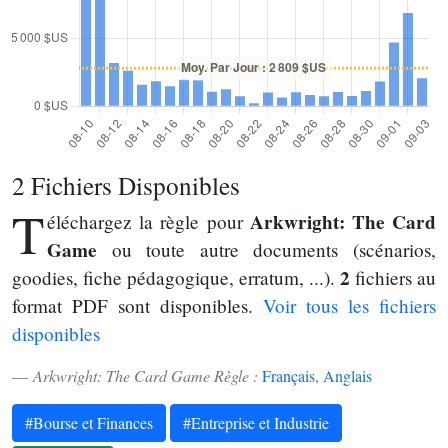
2 Fichiers Disponibles
T
Arkwright: The Card
éléchargez la règle pour
Game
ou toute autre documents (scénarios,
2
goodies, fiche pédagogique, erratum, ...).
fichiers au
format PDF sont disponibles.
Voir tous les fichiers
disponibles
Arkwright: The Card Game Règle :
Français
,
Anglais
#Bourse et Finances
#Entreprise et Industrie