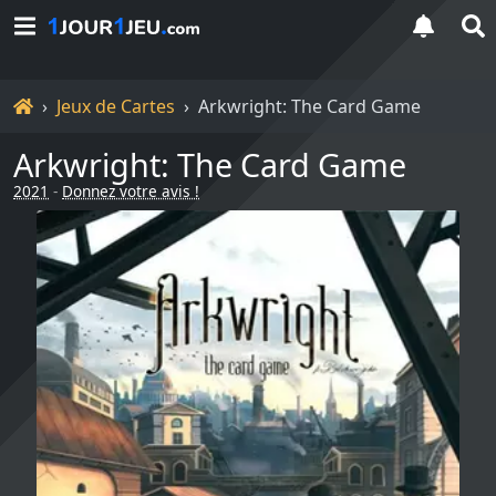
Accueil
Jeux de Cartes
Arkwright: The Card Game
Arkwright: The Card Game
2021
-
Donnez votre avis !