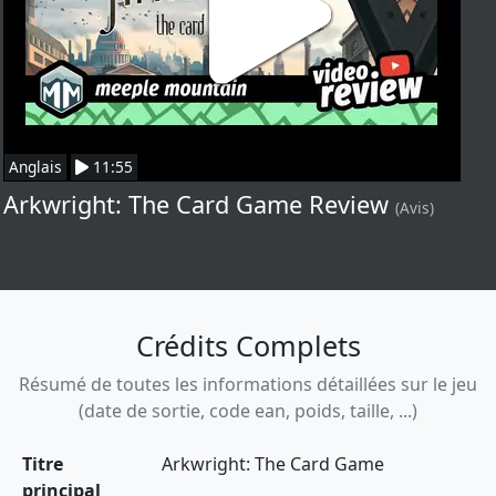
Anglais
11:55
Arkwright: The Card Game Review
(Avis)
Crédits Complets
Résumé de toutes les informations détaillées sur le jeu
(date de sortie, code ean, poids, taille, ...)
Titre
Arkwright: The Card Game
principal