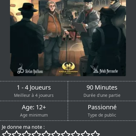
1 - 4 Joueurs
90 Minutes
Meilleur à 4 joueurs
Durée d'une partie
Age: 12+
Passionné
Age minimum
Type de public
Je donne ma note :
()
()
()
()
()
()
()
()
()
()