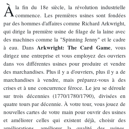
À
la fin du 18e siècle, la révolution industrielle
commence. Les premières usines sont fondées
par des hommes d'affaires comme Richard Arkwright,
qui dirige la première usine de filage de la laine avec
des machines comme la "Spinning Jenny" et le cadre
Arkwright: The Card Game
à eau. Dans
, vous
dirigez une entreprise et vous employez des ouvriers
dans vos différentes usines pour produire et vendre
des marchandises. Plus il y a d'ouvriers, plus il y a de
marchandises à vendre, mais préparez-vous à des
crises et à une concurrence féroce. Le jeu se déroule
sur trois décennies (1770/1780/1790), divisées en
quatre tours par décennie. À votre tour, vous jouez de
nouvelles cartes de votre main pour ouvrir des usines
et améliorer celles qui existent déjà, choisir des
améliorations, améliorer la qualité des usines,