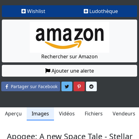
Wishlist
Ludothèque
Rechercher sur Amazon
Ajouter une alerte
Partager sur Twitter
Partager sur Pinterest
Partager sur Reddit
Partager sur Facebook
Aperçu
Images
Vidéos
Fichiers
Vendeurs
Apogee: A new Space Tale - Stellar