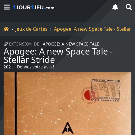
Accueil
Jeux de Cartes
Apogee: A new Space Tale - Stellar S
EXTENSION DE :
APOGEE: A NEW SPACE TALE
Apogee: A new Space Tale -
Stellar Stride
2021
-
Donnez votre avis !