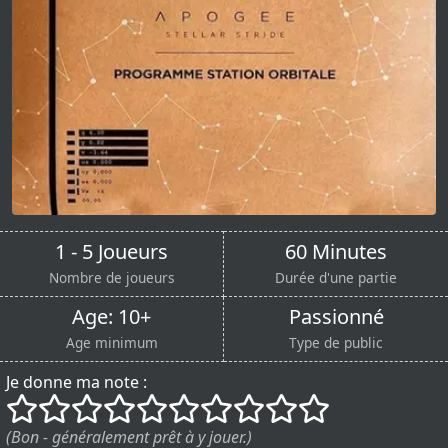
1 - 5 Joueurs
60 Minutes
Nombre de joueurs
Durée d'une partie
Age: 10+
Passionné
Age minimum
Type de public
Je donne ma note :
()
()
()
()
()
()
()
()
()
()
(Bon - généralement prêt à y jouer.)