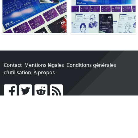
Contact
Mentions légales
Conditions générales
d'utilisation
À propos
Go !
Chaque achat chez une des boutiques partenaires nous
rapporte un pourcentage sur les ventes réalisées.