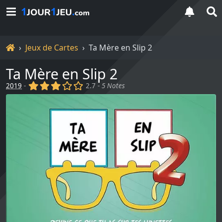
Accueil
Jeux de Cartes
Ta Mère en Slip 2
Ta Mère en Slip 2
(x)
(x)
(x)
()
()
2019
-
2.7 -
5 Notes