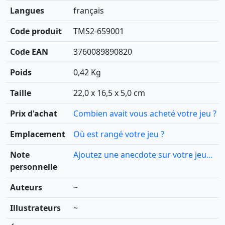
Langues
français
Code produit
TMS2-659001
Code EAN
3760089890820
Poids
0,42 Kg
Taille
22,0 x 16,5 x 5,0 cm
Prix d'achat
Combien avait vous acheté votre jeu ?
Emplacement
Où est rangé votre jeu ?
Note
Ajoutez une anecdote sur votre jeu...
personnelle
Auteurs
~
Illustrateurs
~