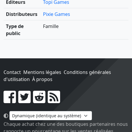
Éditeurs
Topi Games
Distributeurs
Pixie Games
Type de
Famille
public
Contact
Mentions légales
Conditions générales
d'utilisation
À propos
Go !
Chaque achat chez une des boutiques partenaires nous
rapporte un pourcentage sur les ventes réalisées.