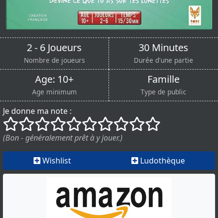
2 - 6 Joueurs
30 Minutes
Nombre de joueurs
Durée d'une partie
Age: 10+
Famille
Age minimum
Type de public
Je donne ma note :
()
()
()
()
()
()
()
()
()
()
(Bon - généralement prêt à y jouer.)
Wishlist
Ludothèque