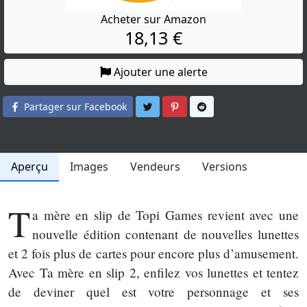
Acheter sur Amazon
18,13 €
Ajouter une alerte
Partager sur Twitter
Partager sur Pinterest
Partager sur Reddit
Partager sur Facebook
Aperçu
Images
Vendeurs
Versions
T
a mère en slip de Topi Games revient avec une
nouvelle édition contenant de nouvelles lunettes
et 2 fois plus de cartes pour encore plus d’amusement.
Avec Ta mère en slip 2, enfilez vos lunettes et tentez
de deviner quel est votre personnage et ses