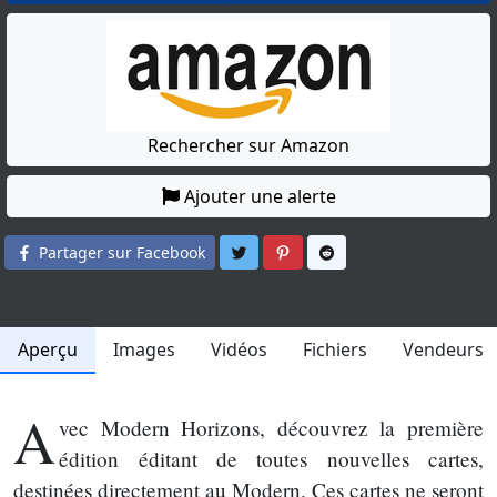
Rechercher sur Amazon
Ajouter une alerte
Partager sur Twitter
Partager sur Pinterest
Partager sur Reddit
Partager sur Facebook
Aperçu
Images
Vidéos
Fichiers
Vendeurs
A
vec Modern Horizons, découvrez la première
édition éditant de toutes nouvelles cartes,
destinées directement au Modern. Ces cartes ne seront