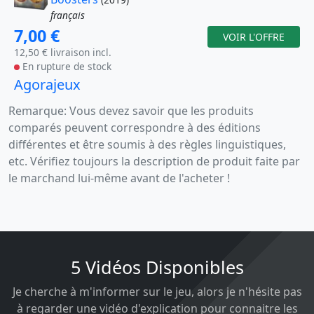
français
7,00 €
VOIR L'OFFRE
12,50 € livraison incl.
En rupture de stock
Agorajeux
Remarque: Vous devez savoir que les produits
comparés peuvent correspondre à des éditions
différentes et être soumis à des règles linguistiques,
etc. Vérifiez toujours la description de produit faite par
le marchand lui-même avant de l'acheter !
5 Vidéos Disponibles
Je cherche à m'informer sur le jeu, alors je n'hésite pas
à regarder une vidéo d'explication pour connaitre les