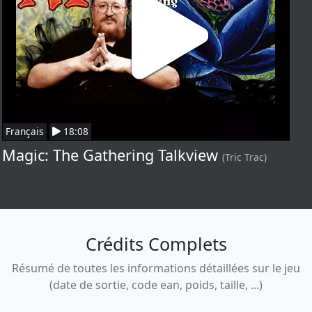
Français
18:08
Magic: The Gathering Talkview
(Tric Trac)
Crédits Complets
Résumé de toutes les informations détaillées sur le jeu
(date de sortie, code ean, poids, taille, ...)