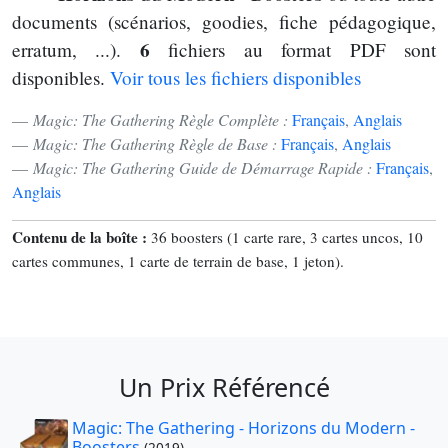
documents (scénarios, goodies, fiche pédagogique,
6
erratum, ...).
fichiers au format PDF sont
disponibles.
Voir tous les fichiers disponibles
Magic: The Gathering Règle Complète :
Français
,
Anglais
Magic: The Gathering Règle de Base :
Français
,
Anglais
Magic: The Gathering Guide de Démarrage Rapide :
Français
,
Anglais
Contenu de la boîte :
36 boosters (1 carte rare, 3 cartes uncos, 10
cartes communes, 1 carte de terrain de base, 1 jeton).
Un Prix Référencé
Magic: The Gathering - Horizons du Modern -
Boosters
(2019)