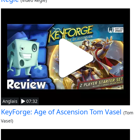
(Vidéo Règle)
Anglais
07:32
KeyForge: Age of Ascension Tom Vasel
(Tom
Vasel)