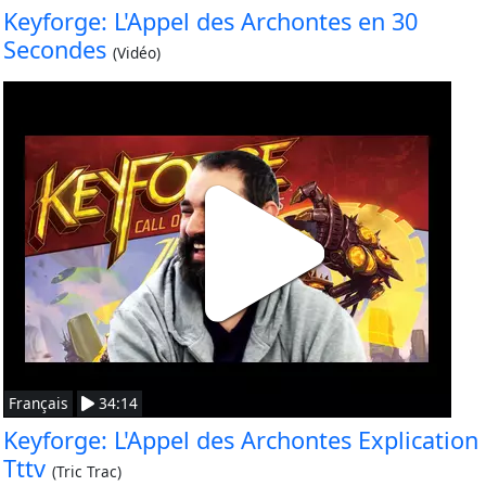
Keyforge: L'Appel des Archontes en 30
Secondes
(Vidéo)
Français
34:14
Keyforge: L'Appel des Archontes Explication
Tttv
(Tric Trac)